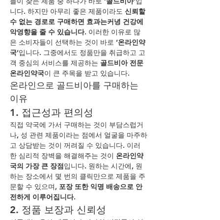
들이 찾는 제품 중 하나가 바로 
‘골드비아’
입
니다. 하지만 아무리 좋은 제품이라도 
신뢰할 
수 없는 경로로 구매하면 효과는커녕 건강에 
악영향을 줄 수 있습니다.
 이러한 이유로 많
은 소비자들이 선택하는 것이 바로 
‘온라인약
국’
입니다. 그중에서도 정품만을 취급하고 고
객 중심의 서비스를 제공하는 
골드비아 전문 
온라인약국
이 큰 주목을 받고 있습니다.
온라인으로 골드비아를 구매하는 
이유
1. 접근성과 편의성
직접 약국에 가서 구매하는 것이 부담스럽거
나, 성 관련 제품이라는 점에서 얼굴을 마주하
고 상담받는 것이 꺼려질 수 있습니다. 이러
한 심리적 장벽을 해결해주는 것이 
온라인약
국의 가장 큰 장점
입니다. 원하는 시간에, 원
하는 장소에서 몇 번의 클릭만으로 제품을 주
문할 수 있으며, 
포장 또한 익명 배송으로 안
전하게 이루어집니다.
2. 정품 보장과 신뢰성