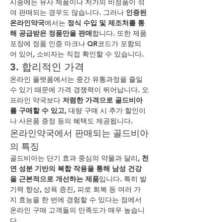
시중에는 유사 제품이나 저가의 비정품이 섞
여 판매되는 경우도 많습니다. 그러나 
인증된 
온라인약국
에서는 
정식 수입 및 제조처를 통
해 공급받은 정품만을 판매
합니다. 또한 제품 
포장에 정품 인증 마크나 QR코드가 포함되
어 있어, 소비자는 직접 확인할 수 있습니다.
3. 합리적인 가격
온라인 플랫폼에서는 중간 유통과정을 줄일 
수 있기 때문에 가격 경쟁력이 뛰어납니다. 오
프라인 약국보다 
저렴한 가격으로 골드비아
를 구매할 수 있고
, 대량 구매 시 추가 할인이
나 사은품 증정 등의 혜택도 제공됩니다.
온라인약국에서 판매되는 골드비아
의 특징
골드비아는 단기 효과 중심의 약물과 달리, 
천
연 성분 기반의 복합 작용을 통해 남성 건강
을 근본적으로 개선하는 제품
입니다. 특히 발
기력 향상, 성욕 증진, 피로 회복 등 여러 가
지 효능을 한 번에 경험할 수 있다는 점에서 
온라인 구매 고객들의 만족도가 매우 높습니
다.