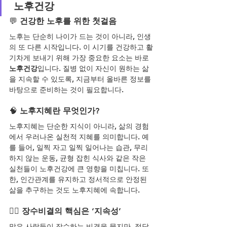
 노후건강
💬 
건강한 노후를 위한 첫걸음
노후는 단순히 나이가 드는 것이 아니라, 인생
의 또 다른 시작입니다. 이 시기를 건강하고 활
기차게 보내기 위해 가장 중요한 요소는 바로 
노후건강
입니다. 질병 없이 자신이 원하는 삶
을 지속할 수 있도록, 지금부터 올바른 정보를 
바탕으로 준비하는 것이 필요합니다.
🧠
 노후지혜란 무엇인가?
노후지혜는 단순한 지식이 아니라, 삶의 경험
에서 우러나온 실천적 지혜를 의미합니다. 예
를 들어, 일찍 자고 일찍 일어나는 습관, 무리
하지 않는 운동, 균형 잡힌 식사와 같은 작은 
실천들이 노후건강에 큰 영향을 미칩니다. 또
한, 인간관계를 유지하고 정서적으로 안정된 
삶을 추구하는 것도 노후지혜에 속합니다.
🏃‍♀️ 
장수비결의 핵심은 ‘지속성’
많은 사람들이 장수하는 비결을 묻지만, 정답