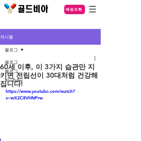
배송조회
게시물
블로그
블로그
60세 이후, 이 3가지 습관만 지
블로그
키면 전립선이 30대처럼 건강해
YouTube
집니다!
https://www.youtube.com/watch?
v=wX2C8VHNPrw