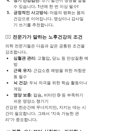
정기 건강검진
: 조기 발견이 생명을 살릴 
수 있습니다. 1년에 한 번 이상 필수!
긍정적인 사고방식
: 마음의 평화는 몸의 
건강으로 이어집니다. 명상이나 감사일
기 쓰기를 추천합니다.
👨‍⚕️ 
전문가가 말하는 노후건강의 조건
의학 전문가들은 다음과 같은 공통된 조건을 
강조합니다.
심혈관 관리
: 고혈압, 당뇨 등 만성질환 예
방
근육 유지
: 근감소증 예방을 위한 저항운
동 필수
뇌 건강
: 두뇌 자극을 위한 학습 활동이나 
게임
영양 보충
: 칼슘, 비타민 D 등 부족하기 
쉬운 영양소 챙기기
건강은 한순간에 무너지지만, 지키는 데는 시
간이 필요합니다. 그래서 '지속 가능한 관
리'가 중요합니다.