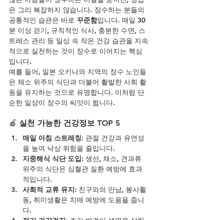
은 그리 복잡하지 않습니다. 장수하는 분들의 
공통적인 습관은 바로 
꾸준함
입니다. 매일 30
분 이상 걷기, 규칙적인 식사, 충분한 수면, 스
트레스 관리 등 일상 속 작은 건강 습관을 지속
적으로 실천하는 것이 장수로 이어지는 핵심
입니다.
예를 들어, 일본 오키나와 지역의 장수 노인들
은 채소 위주의 식단과 더불어 활발한 사회 활
동을 유지하는 것으로 유명합니다. 이처럼 단
순한 일상이 장수의 씨앗이 됩니다.
🍎 
실천 가능한 건강정보 TOP 5
매일 아침 스트레칭
: 관절 건강과 유연성
을 높여 낙상 위험을 줄입니다.
지중해식 식단 도입
: 생선, 채소, 견과류 
위주의 식단은 심혈관 질환 예방에 효과
적입니다.
사회적 교류 유지
: 친구와의 만남, 봉사활
동, 취미생활은 치매 예방에 도움을 줍니
다.