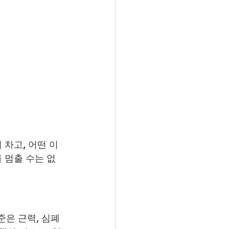
 차고, 어떤 이
를 멈출 수는 없
준은 근력, 심폐