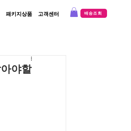
패키지상품
고객센터
배송조회
 알아야할