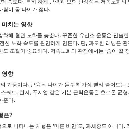
보행 속도다. 특히 하체 근력과 보행 안정성은 저속노화의 
사람이 몸 나이가 젊다.
 미치는 영향
강화해 혈관 노화를 늦춘다. 꾸준한 유산소 운동은 인슐
전신 노화 속도를 완만하게 만든다. 단, 과도한 러닝은 관
빈도 조절이 중요하다. 저속노화의 관점에서는 ‘숨이 찰 
 영향
 기둥이다. 근육은 나이가 들수록 가장 빨리 줄어드는 
 스쿼트, 런지, 푸시업 같은 기본 근력운동은 호르몬 균형
아준다.
형은?
으로 나타나는 체형은 ‘마른 비만’도, 과체중도 아니다.