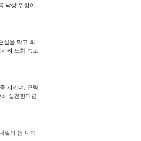
록 낙상 위험이 
손실을 막고 회
정시켜 노화 속도
를 지키며, 근력
준히 실천한다면 
 내일의 몸 나이