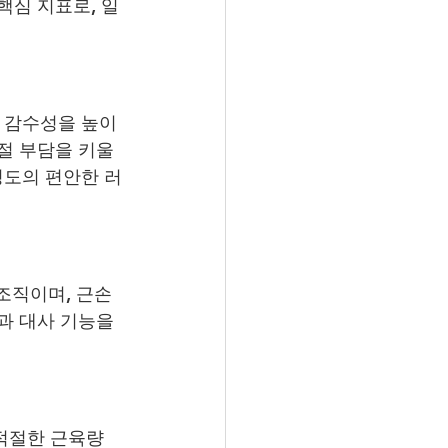
핵심 지표로, 일
린 감수성을 높이
절 부담을 키울 
정도의 편안한 러
조직이며, 근손
과 대사 기능을 
 적절한 근육량