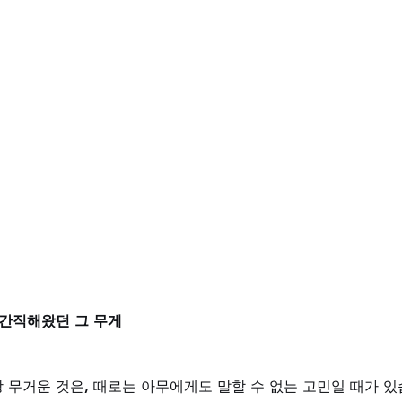
 간직해왔던 그 무게
 무거운 것은, 때로는 아무에게도 말할 수 없는 고민일 때가 있