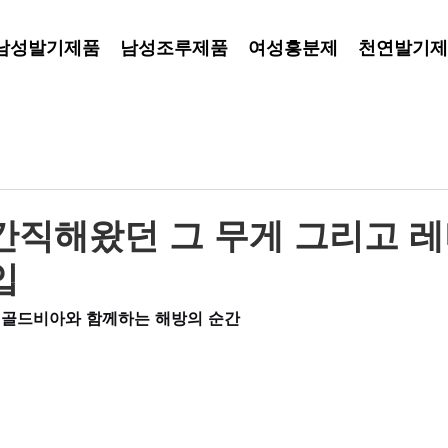
남성발기제품
남성조루제품
여성흥분제
천연발기제
간직해왔던 그 무게 그리고 
입
, 골드비아와 함께하는 해방의 순간