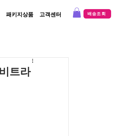
패키지상품
고객센터
배송조회
레비트라