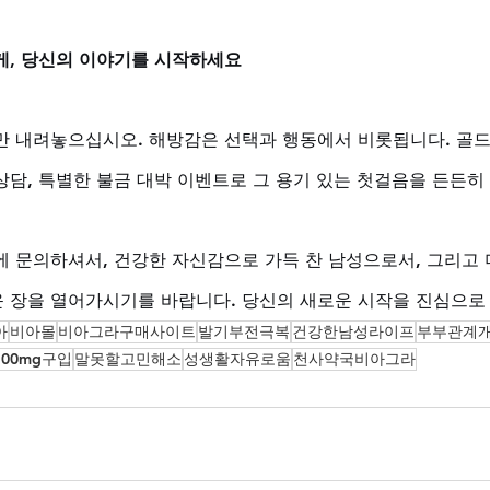
게, 당신의 이야기를 시작하세요
만 내려놓으십시오. 해방감은 선택과 행동에서 비롯됩니다. 골드비
상담, 특별한 불금 대박 이벤트로 그 용기 있는 첫걸음을 든든히
에 문의하셔서, 건강한 자신감으로 가득 찬 남성으로서, 그리고 
 장을 열어가시기를 바랍니다. 당신의 새로운 시작을 진심으로
아
비아몰
비아그라구매사이트
발기부전극복
건강한남성라이프
부부관계
00mg구입
말못할고민해소
성생활자유로움
천사약국비아그라