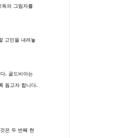
고독의 그림자를 
못할 고민을 내려놓
다. 골드비아는 
록 돕고자 합니다.
것은 두 번째 현