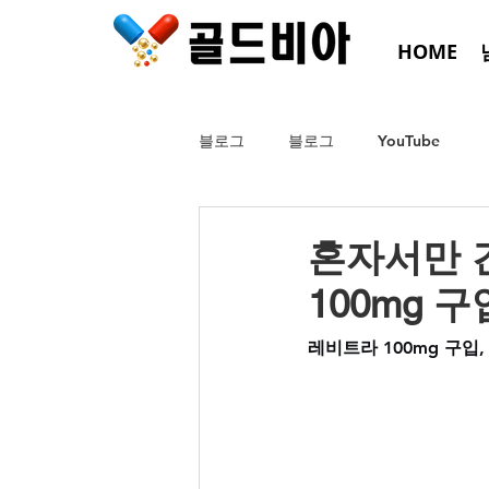
HOME
블로그
블로그
YouTube
혼자서만 
100mg 구
레비트라 100mg 구입