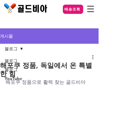
배송조회
게시물
블로그
블로그
해포쿠 정품, 독일에서 온 특별
블로그
한 힘
YouTube
해포쿠 정품으로 활력 찾는 골드비아