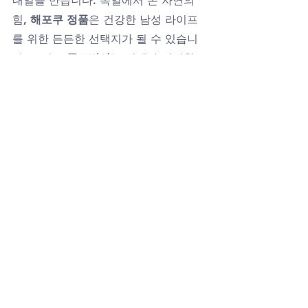
내일을 만듭니다. 독일에서 온 자연의 
힘, 
해포쿠 정품
은 건강한 남성 라이프
를 위한 든든한 선택지가 될 수 있습니
다. 그리고 
골드비아
는 언제나 신뢰할 
수 있는 정품과 다양한 혜택으로 여러
분 곁에서 함께할 것입니다.
골드비아
비아마켓
럭스비아
비아몰
비아그라구매사이트
발기부전극복
남성건강
정품보장
비아마트
해포쿠정품
대전프로코밀구매
블로그
전체 보기
최근 게시물