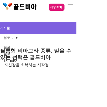
배송조회
게시물
블로그
블로그
필름형 비아그라 종류, 믿을 수
블로그
있는 선택은 골드비아
YouTube
자신감을 회복하는 시작점