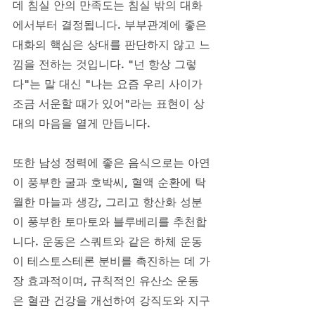
데 침실 안의 만족도는 침실 밖의 대화
에서부터 결정됩니다. 부부관계에 좋은 
대화의 핵심은 상대를 판단하지 않고 느
낌을 전하는 것입니다. "넌 항상 그렇
다"는 말 대신 "나는 요즘 우리 사이가 
조금 서운할 때가 있어"라는 표현이 상
대의 마음을 열게 만듭니다. 
또한 남성 정력에 좋은 음식으로는 아연
이 풍부한 굴과 호박씨, 혈액 순환에 탁
월한 마늘과 생강, 그리고 항산화 성분
이 풍부한 토마토와 블루베리를 추천합
니다. 운동은 스쿼트와 같은 하체 운동
이 테스토스테론 분비를 촉진하는 데 가
장 효과적이며, 규칙적인 유산소 운동
은 혈관 건강을 개선하여 강직도와 지구