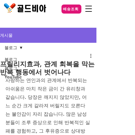
배송조회
게시물
블로그
블로그
프릴리지효과, 관계 회복을 막는
블로그
반복 행동에서 벗어나다
YouTube
사랑하는 연인과의 관계에서 반복되는 
아쉬움은 마치 작은 금이 간 유리창과 
같습니다. 당장은 깨지지 않았지만, 어
느 순간 크게 갈라져 버릴지도 모른다
는 불안감이 자리 잡습니다. 많은 남성
분들이 조루 증상으로 인해 반복적인 실
패를 경험하고, 그 후유증으로 상대방