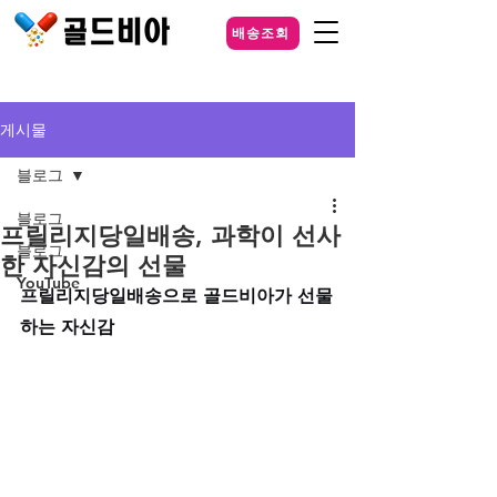
배송조회
게시물
블로그
블로그
프릴리지당일배송, 과학이 선사
블로그
한 자신감의 선물
YouTube
프릴리지당일배송으로 골드비아가 선물
하는 자신감