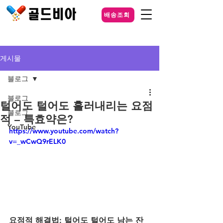
배송조회
게시물
블로그
블로그
털어도 털어도 흘러내리는 요점
블로그
적 – 특효약은?
YouTube
https://www.youtube.com/watch?
v=_wCwQ9rELK0
요점적 해결법: 털어도 털어도 남는 잔