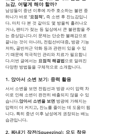
뇨감, 어떻게 해야 할까?
남성들이 중년 이후에 자주 호소하는 불편 중 
하나가 바로 
'요점적'
, 즉 소변 후 잔뇨감입니
다. 마치 다 본 것 같아도 몇 방울씩 흘러나오
거나, 팬티가 젖는 등 일상에서 큰 불편함을 주
는 증상입니다.이 문제는 단순한 불쾌감으로 
끝나는 것이 아니라, 전립선비대증, 방광 기능 
저하, 골반저근 약화 등과 관련이 있을 수 있
기 때문에 적극적인 관리와 치료가 필요합니
다.이번 글에서는 
요점적 해결법
으로 알려진 
다양한 방법들을 구체적으로 소개합니다.
1. 
앉아서 소변 보기: 중력 활용
서서 소변을 보면 전립선과 방광 사이 압력 차
이로 인해 소변이 완전히 배출되지 않을 수 있
습니다.
앉아서 소변을 보면
 방광에 가해지는 
압력이 더 커지고, 잔뇨를 줄이는 데 도움이 됩
니다. 특히 중년 이후 남성에게 권장되는 배뇨 
습관입니다.
2. 
짜내기 작전(Squeezing): 요도 착유