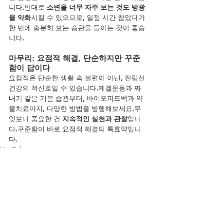
니다.반대로 
소변을 너무 자주 보는 것도 방광
을 약화
시킬 수 있으므로, 일정 시간 참았다가 
한 번에 충분히 보는 습관을 들이는 것이 좋습
니다.
마무리: 요점적 해결, 단순하지만 꾸준
함이 답이다
요점적은 단순한 생활 속 불편이 아닌, 전립선 
건강의 적신호일 수 있습니다.케겔운동과 짜
내기 같은 기본 습관부터, 바이오피드백과 약
물치료까지, 다양한 방법을 병행해보세요.무
엇보다 중요한 건 
지속적인 실천과 관찰
입니
다.꾸준함이 바로 요점적 해결의 특효약입니
다.
YouTube
전체 보기
최근 게시물