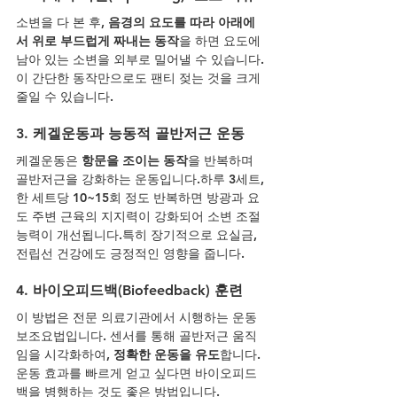
소변을 다 본 후, 
음경의 요도를 따라 아래에
서 위로 부드럽게 짜내는 동작
을 하면 요도에 
남아 있는 소변을 외부로 밀어낼 수 있습니다.
이 간단한 동작만으로도 팬티 젖는 것을 크게 
줄일 수 있습니다.
3. 
케겔운동과 능동적 골반저근 운동
케겔운동은 
항문을 조이는 동작
을 반복하며 
골반저근을 강화하는 운동입니다.하루 3세트, 
한 세트당 10~15회 정도 반복하면 방광과 요
도 주변 근육의 지지력이 강화되어 소변 조절 
능력이 개선됩니다.특히 장기적으로 요실금, 
전립선 건강에도 긍정적인 영향을 줍니다.
4. 
바이오피드백(Biofeedback) 훈련
이 방법은 전문 의료기관에서 시행하는 운동 
보조요법입니다. 센서를 통해 골반저근 움직
임을 시각화하여, 
정확한 운동을 유도
합니다.
운동 효과를 빠르게 얻고 싶다면 바이오피드
백을 병행하는 것도 좋은 방법입니다.