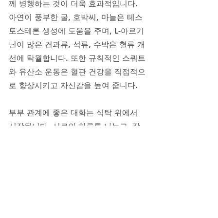
께 병행하는 것이 더욱 효과적입니다. 
아연이 풍부한 굴, 호박씨, 마늘은 테스
토스테론 생성에 도움을 주며, L-아르기
닌이 많은 견과류, 석류, 수박은 혈류 개
선에 탁월합니다. 또한 규칙적인 스쿼트
와 유산소 운동은 혈관 건강을 직접적으
로 향상시키고 자신감을 높여 줍니다. 
부부 관계에 좋은 대화는 식탁 위에서 
시작됩니다. 서로의 하루를 나누고, 작
은 칭찬을 아끼지 않는 것이 성적 친밀
감으로 이어집니다. 단단한 사랑은 결
국 평소의 존중과 관심 위에서 피어납니
다. 건강한 남성라이프란 단순한 육체
적 능력이 아닌, 삶 전체의 활력을 의미
합니다.