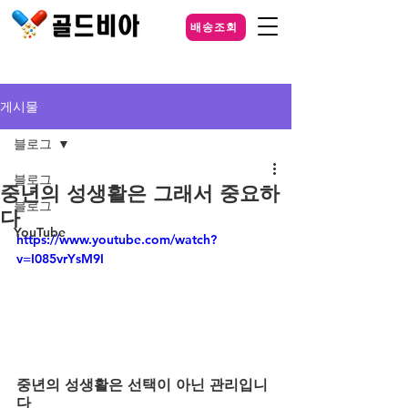
배송조회
게시물
블로그
블로그
중년의 성생활은 그래서 중요하
블로그
다
YouTube
https://www.youtube.com/watch?
v=I085vrYsM9I
중년의 성생활은 선택이 아닌 관리입니
다