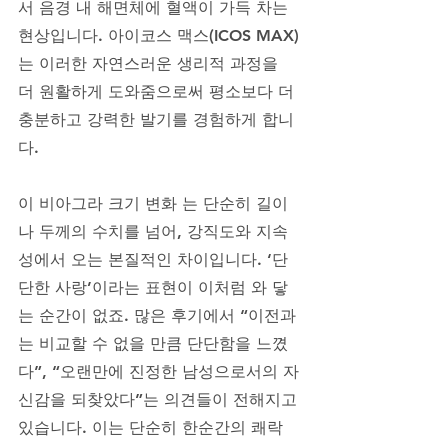
서 음경 내 해면체에 혈액이 가득 차는 
현상입니다. 아이코스 맥스(ICOS MAX)
는 이러한 자연스러운 생리적 과정을 
더 원활하게 도와줌으로써 평소보다 더 
충분하고 강력한 발기를 경험하게 합니
다.  
이 비아그라 크기 변화 는 단순히 길이
나 두께의 수치를 넘어, 강직도와 지속
성에서 오는 본질적인 차이입니다. ‘단
단한 사랑’이라는 표현이 이처럼 와 닿
는 순간이 없죠. 많은 후기에서 “이전과
는 비교할 수 없을 만큼 단단함을 느꼈
다”, “오랜만에 진정한 남성으로서의 자
신감을 되찾았다”는 의견들이 전해지고 
있습니다. 이는 단순히 한순간의 쾌락