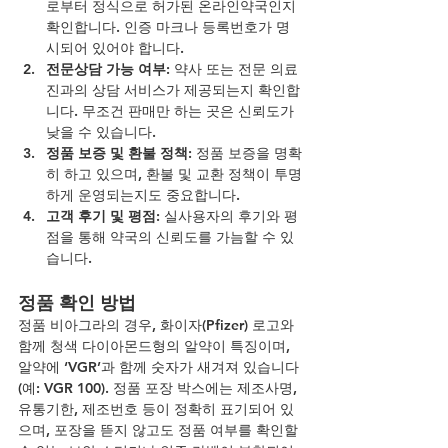
로부터 정식으로 허가된 온라인약국인지 
확인합니다. 인증 마크나 등록번호가 명
시되어 있어야 합니다.
전문상담 가능 여부
: 약사 또는 전문 의료
진과의 상담 서비스가 제공되는지 확인합
니다. 무조건 판매만 하는 곳은 신뢰도가 
낮을 수 있습니다.
정품 보증 및 환불 정책
: 정품 보증을 명확
히 하고 있으며, 환불 및 교환 정책이 투명
하게 운영되는지도 중요합니다.
고객 후기 및 평점
: 실사용자의 후기와 평
점을 통해 약국의 신뢰도를 가늠할 수 있
습니다.
정품 확인 방법
정품 비아그라의 경우, 화이자(Pfizer) 로고와 
함께 청색 다이아몬드형의 알약이 특징이며, 
알약에 ‘VGR’과 함께 숫자가 새겨져 있습니다
(예: VGR 100). 정품 포장 박스에는 제조사명, 
유통기한, 제조번호 등이 정확히 표기되어 있
으며, 포장을 뜯지 않고도 정품 여부를 확인할 