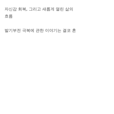
자신감 회복, 그리고 새롭게 열린 삶의 
흐름
발기부전 극복에 관한 이야기는 결코 혼
자만의 이야기가 아닙니다. 그것은 함께
하는 관계 속에서 서로를 향한 배려와 
용기의 결과물입니다. 자신의 상태를 정
직하게 인정하고, 필요한 도움을 현명하
게 선택할 때, 잃었던 섹시한 매력과 정
력, 스테미나는 자연스럽게 회복됩니
다. 복용후기 속에서 발견하는 다양한 
경험담은 당신만의 길을 찾는 소중한 지
표가 될 것입니다. 자신감 회복 이후 달
라지는 삶의 흐름, 그 변화를 직접 경험
해보세요. 골드비아가 당신의 건강하고 