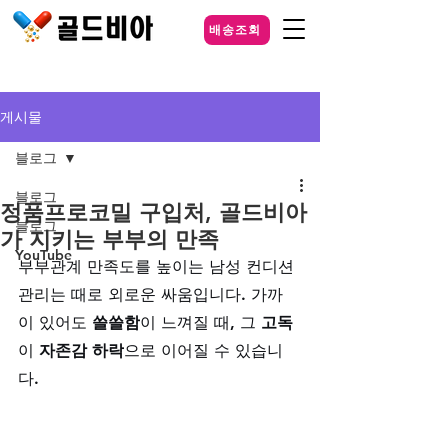
배송조회
게시물
블로그
블로그
정품프로코밀 구입처, 골드비아
블로그
가 지키는 부부의 만족
YouTube
부부관계 만족도를 높이는 남성 컨디션 
관리는 때로 외로운 싸움입니다. 가까
이 있어도 
쓸쓸함
이 느껴질 때, 그 
고독
이 
자존감 하락
으로 이어질 수 있습니
다. 