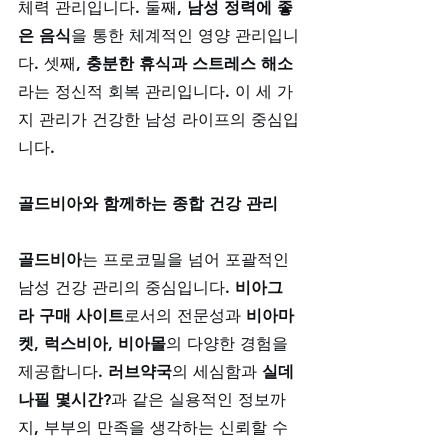
체력 관리입니다. 둘째, 
남성 정력에 좋
은 음식
을 통한 체계적인 영양 관리입니
다. 셋째, 
충분한 휴식과 스트레스 해소
라는 정신적 회복 관리입니다. 이 세 가
지 관리가 건강한 남성 라이프의 중심입
니다.
골드비아와 함께하는 종합 건강 관리
골드비아
는 프로코밀을 넘어 포괄적인 
남성 건강 관리의 중심입니다. 
비아그
라 구매 사이트
로서의 전문성과 
비아마
켓
, 
럭스비아
, 
비아몰
의 다양한 경험을 
제공합니다. 
러브약국
의 세심함과 
실데
나필 몇시간?
과 같은 실용적인 정보까
지, 부부의 만족을 생각하는 신뢰할 수 