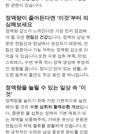
한 관련이 있습니다.
정액량이 줄어든다면 ‘이것’부터 의
심해보세요
정액량 감소가 느껴진다면 가장 먼저 점검해
야 할 것은 
전립선 건강
입니다. 정액의 상당 부
분은 전립선과 정낭에서 생성되기 때문에, 전
립선 염증이나 기능 저하는 정액량 감소로 이
어질 수 있습니다.또한 수분 섭취 부족, 만성 
스트레스, 수면 부족 역시 정액 생성에 부정적
인 영향을 줍니다. 장시간 앉아 있는 생활, 과
도한 음주와 흡연도 주요 원인 중 하나입니다.
정액량을 늘릴 수 있는 일상 속 ‘이
것’
정액량을 늘리기 위해 가장 기본적으로 실천
해야 할 것은 
수분 섭취와 혈액순환 개선
입니
다. 충분한 물 섭취는 정액의 기본 재료가 되
는 체액을 보충해주며, 가벼운 유산소 운동은 
전립선과 하체 혈류를 원활하게 만듭니다.또
한 규칙적인 수면은 남성 호르몬 분비를 안정