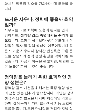
화시켜 정액량 감소를 완화하는 데 도움을 줍
니다.
뜨거운 사우나, 정력에 좋을까 최악
일까?
사우나는 피로 회복에 도움이 된다는 인식이 
강하지만, 
정액량 감소 측면에서는 주의가 필
요
합니다. 고환은 체온보다 낮은 온도에서 정
상적인 정자 및 정액 생성이 이루어집니다.잦
은 뜨거운 사우나나 장시간 반신욕은 고환 온
도를 상승시켜 정액 생성 환경을 악화시킬 수 
있습니다. 가끔의 이용은 괜찮지만, 빈번한 고
온 노출은 피하는 것이 좋습니다.
정액량을 늘리기 위한 효과적인 영
양 성분은?
정액량 감소 개선을 위해서는 특정 영양 성분
의 균형 있는 섭취가 중요합니다. 아연은 정액 
생성과 남성 호르몬 대사에 핵심적인 역할을 
하며, 셀레늄과 비타민 E는 생식 기능 보호에 
도움을 줍니다.또한 단백질과 건강한 지방 섭