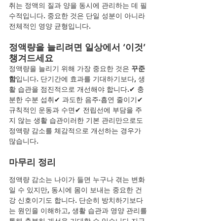
취는 정액의 질과 양을 동시에 관리하는 데 필
수적입니다. 중요한 것은 단일 성분이 아니라 
전체적인 영양 균형입니다.
정액량을 늘리려면 일상에서 ‘이것’ 
챙겨드세요
정액량을 늘리기 위해 가장 중요한 것은 
꾸준
함
입니다. 단기간에 효과를 기대하기보다, 생
활 습관을 점진적으로 개선해야 합니다.✔ 충
분한 수분 섭취✔ 과도한 음주·흡연 줄이기✔ 
규칙적인 운동과 수면✔ 전립선에 부담을 주
지 않는 생활 습관이러한 기본 관리만으로도 
정액량 감소를 체감적으로 개선하는 경우가 
많습니다.
마무리 정리
정액량 감소는 나이가 들면 누구나 겪는 변화
일 수 있지만, 동시에 몸이 보내는 중요한 건
강 신호이기도 합니다. 단순히 방치하기보다
는 원인을 이해하고, 생활 습관과 영양 관리를 
통해 충분히 개선을 기대할 수 있습니다.지금 