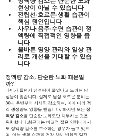
정액량 감소는 단순한 노화 
현상이 아닐 수 있습니다
전립선·호르몬·생활 습관이 
핵심 원인입니다
사우나·음주·수면 습관이 정
액량에 직접적인 영향을 줍
니다
올바른 영양 관리와 일상 관
리로 개선을 기대할 수 있습
니다
정액량 감소, 단순한 노화 때문일
까?
나이가 들면서 정액량이 줄었다고 느끼는 남
성들이 많습니다. 실제로 남성 호르몬 분비는 
30대 후반부터 서서히 감소하며, 이에 따라 정
액 생성량도 영향을 받습니다. 하지만 모든 
정
액량 감소
를 단순한 노화로만 치부하는 것은 
위험합니다.최근에는 비교적 젊은 연령대에서
도 정액량 감소를 호소하는 경우가 늘고 있으
며, 이는 생활 습관과 건강 상태 변화와 밀접