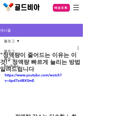
배송조회
게시물
블로그
블로그
"정액량이 줄어드는 이유는 이
블로그
것!" 정액량 빠르게 늘리는 방법
YouTube
알려드립니다
https://www.youtube.com/watch?
v=6pd7o6BX0mE