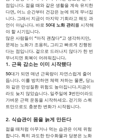
점입니다. 젊을 때와 같은 생활을 계속 유지한
다면, 어느 순간부터 건강은 눈에 띄게 무너집
니다. 그래서 지금이 마지막 기회라고 해도 과
언이 아닙니다. 바로 
50대 노화 관리
를 시작해
야 할 시기입니다.
많은 사람들이 “아직 괜찮다”고 생각하지만, 
문제는 노화가 조용히, 그리고 빠르게 진행된
다는 점입니다. 겉으로 드러나지 않다가 한 번 
무너지면 회복이 어려워집니다.
1. 근육 감소는 이미 시작됐다
50대가 되면 매년 근육량이 자연스럽게 줄어
듭니다. 이를 방치하면 체력 저하는 물론, 당뇨
와 같은 만성질환 위험도 높아집니다.지금이
라도 늦지 않았습니다. 일주일에 3번만이라도 
가벼운 근력 운동을 시작하세요. 걷기와 스쿼
트만으로도 충분한 변화가 시작됩니다.
2. 식습관이 몸을 늙게 만든다
젊을 때처럼 아무거나 먹는 습관은 이제 위험
합니다. 특히 과도한 탄수화물과 당분은 노화