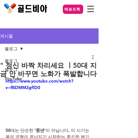
배송조회
게시물
블로그
블로그
" 정신 바짝 차리세요 ㅣ50대 지
블로그
금 안 바꾸면 노화가 폭발합니다
YouTube
https://www.youtube.com/watch?
v=fBDMM2gflD0
50대는 단순한 
‘중년’
이 아닙니다. 이 시기는 
몸의 균형이 무너지기 시작하는 중요한 분기