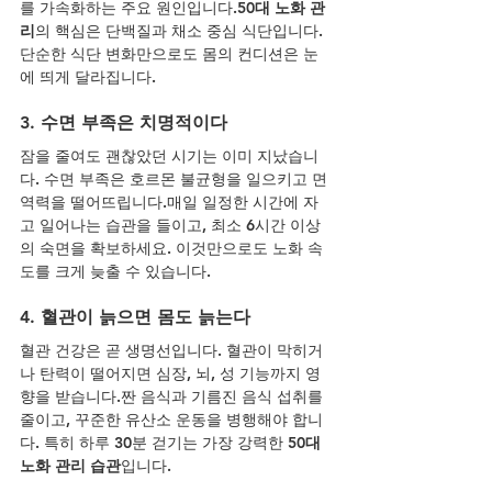
를 가속화하는 주요 원인입니다.
50대 노화 관
리
의 핵심은 단백질과 채소 중심 식단입니다. 
단순한 식단 변화만으로도 몸의 컨디션은 눈
에 띄게 달라집니다.
3. 수면 부족은 치명적이다
잠을 줄여도 괜찮았던 시기는 이미 지났습니
다. 수면 부족은 호르몬 불균형을 일으키고 면
역력을 떨어뜨립니다.매일 일정한 시간에 자
고 일어나는 습관을 들이고, 최소 6시간 이상
의 숙면을 확보하세요. 이것만으로도 노화 속
도를 크게 늦출 수 있습니다.
4. 혈관이 늙으면 몸도 늙는다
혈관 건강은 곧 생명선입니다. 혈관이 막히거
나 탄력이 떨어지면 심장, 뇌, 성 기능까지 영
향을 받습니다.짠 음식과 기름진 음식 섭취를 
줄이고, 꾸준한 유산소 운동을 병행해야 합니
다. 특히 하루 30분 걷기는 가장 강력한 
50대 
노화 관리 습관
입니다.