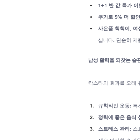
1+1 반 값 특가 
추가로 5% 더 할
사은품 칙칙이, 
십니다. 단순히 제
남성 활력을 되찾는 습
칵스타의 효과를 오래 
규칙적인 운동
: 
정력에 좋은 음식 
스트레스 관리
: 