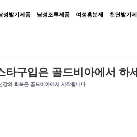
남성발기제품
남성조루제품
여성흥분제
천연발기제
스타구입은 골드비아에서 하
자신감의 회복은 골드비아에서 시작됩니다