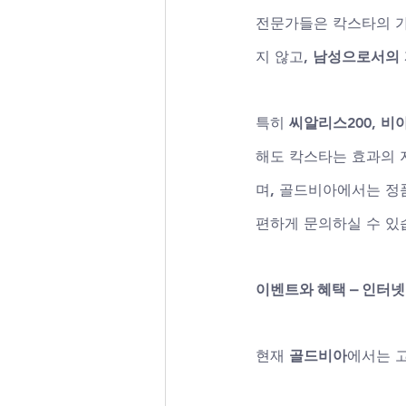
전문가들은 칵스타의 가
지 않고, 
남성으로서의 
특히 
씨알리스200
, 
비아
해도 칵스타는 효과의 
며, 골드비아에서는 정
편하게 문의하실 수 있
이벤트와 혜택 – 인터
현재 
골드비아
에서는 