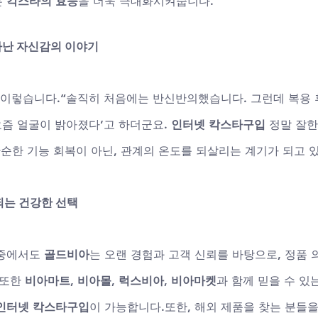
 
칵스타의 효능
을 더욱 극대화시켜줍니다.
아난 자신감의 이야기
는 이렇습니다.“솔직히 처음에는 반신반의했습니다. 그런데 복용 
요즘 얼굴이 밝아졌다’고 하더군요. 
인터넷 칵스타구입
 정말 잘
단순한 기능 회복이 아닌, 관계의 온도를 되살리는 계기가 되고 
되는 건강한 선택
 중에서도 
골드비아
는 오랜 경험과 고객 신뢰를 바탕으로, 정품
또한 
비아마트
, 
비아몰
, 
럭스비아
, 
비아마켓
과 함께 믿을 수 있
인터넷 칵스타구입
이 가능합니다.또한, 해외 제품을 찾는 분들을