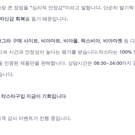
장 큰 장점을 “심리적 안정감”이라고 말합니다. 단순히 발기력
자신감 회복
을 돕기 때문입니다.
그라 구매 사이트
, 
비아마트
, 
비아몰
, 
럭스비아
, 
비아마켓
 등 
지속 시간과 안정성이 높다는 평가를 받습니다.칵스타는 
100%
품 인증된 제품만을 판매합니다. 상담시간은 
08:30~24:00
까지 
습니다.
넷 칵스타구입 지금이 기회입니다
고객 감사 이벤트가 진행 중입니다.