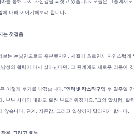
비아
를 통해 다시 자신감을 되찾고 있습니다. 오늘은 그중에서도
입
에 대해 이야기해보려 합니다.
워지는 첫걸음
라보는 눈빛만으로도 충분했지만, 세월이 흐르면서 자연스럽게 
 남성의 활력이 다시 살아난다면, 그 관계에도 새로운 리듬이 깃
객은 이렇게 후기를 남겼습니다.“
인터넷 칵스타구입
 후 일주일 
고, 부부 사이의 대화도 훨씬 부드러워졌어요.”그의 말처럼, 활
 않습니다. 관계, 자존감, 그리고 일상까지 달라지게 합니다.
 작용, 그리고 효능