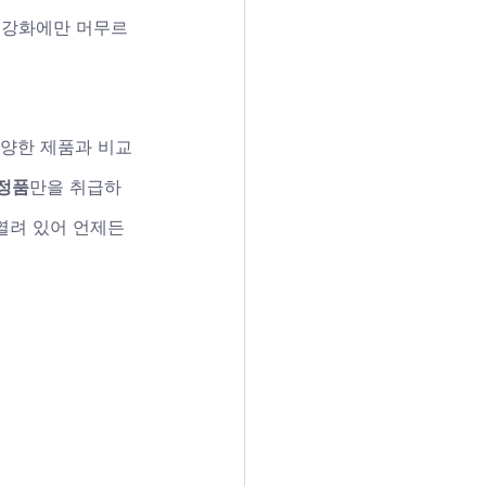
 강화에만 머무르
다양한 제품과 비교
 정품
만을 취급하
열려 있어 언제든 