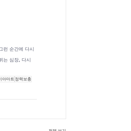
그런 순간에 다시 
뛰는 심장, 다시 
비아마트
정력보충
전체 보기