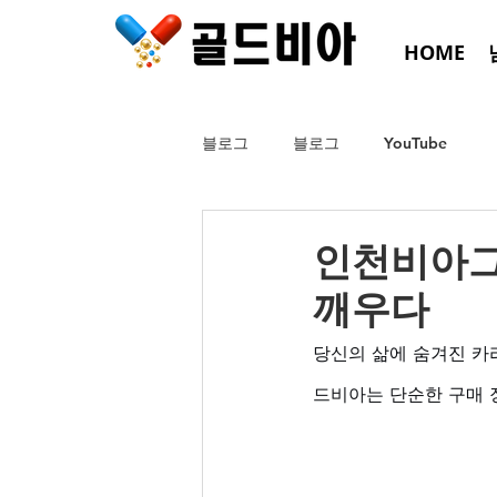
HOME
블로그
블로그
YouTube
인천비아그
깨우다
당신의 삶에 숨겨진 카
드비아는 단순한 구매 