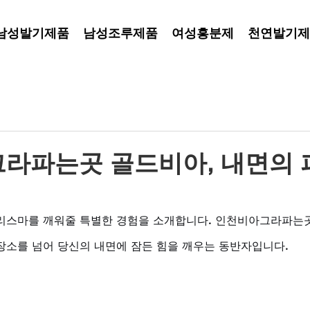
남성발기제품
남성조루제품
여성흥분제
천연발기제
라파는곳 골드비아, 내면의 
리스마를 깨워줄 특별한 경험을 소개합니다. 인천비아그라파는
장소를 넘어 당신의 내면에 잠든 힘을 깨우는 동반자입니다. 