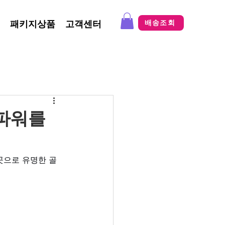
패키지상품
고객센터
배송조회
파워를
곳으로 유명한 골