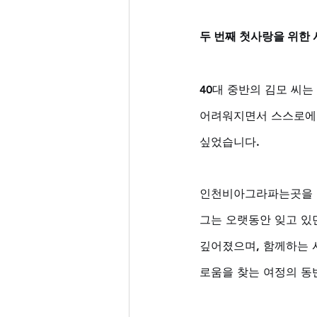
두 번째 첫사랑을 위한 시
40대 중반의 김모 씨
어려워지면서 스스로에 
싶었습니다. 
인천비아그라파는곳을 찾
그는 오랫동안 잊고 있
깊어졌으며, 함께하는 
로움을 찾는 여정의 동