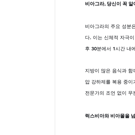
비아그라, 당신이 꼭 알
비아그라의 주요 성분은
다. 이는 신체적 자극
후 30분에서 1시간 내
지방이 많은 음식과 함
압 강하제를 복용 중이
전문가의 조언 없이 무
럭스비아와 비아몰을 넘