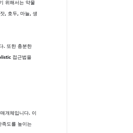
기 위해서는 약물
, 호두, 마늘, 생
. 또한 충분한 
stic 접근법을 
 매개체입니다. 이
만족도를 높이는 