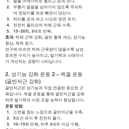
발을 어깨너비로 벌리고 곧게 선다.
무릎이 발끝을 넘어가지 않도록 주의하
며 엉덩이를 뒤로 빼면서 앉는다.
허리를 곧게 펴고 시선은 정면 유지.
천천히 올라오며 하체 근육 수축.
15~20회, 3세트 반복.
효과:
 하체 근력 강화, 골반 혈류 개선, 성기능 
향상, 체력 증가.
연구에 따르면 하체 근육량이 많을수록 남성 
호르몬 수치가 높아지고, 발기력과 스태미너
가 개선되는 경향이 나타납니다.
2. 성기능 강화 운동 2 – 케겔 운동 
(골반저근 강화)
골반저근은 성기능과 직접 연결된 중요한 근
육입니다. 케겔 운동을 통해 골반저근을 강화
하면 발기력과 사정 조절 능력이 향상됩니다.
운동 방법:
소변을 참는 느낌으로 골반저근을 수축.
5초간 유지 후 천천히 풀기.
10~15회 반복, 하루 3세트 이상 수행.