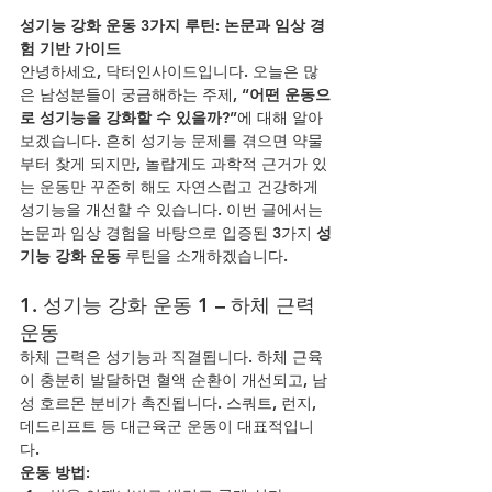
성기능 강화 운동 3가지 루틴: 논문과 임상 경
험 기반 가이드
안녕하세요, 닥터인사이드입니다. 오늘은 많
은 남성분들이 궁금해하는 주제, 
“어떤 운동으
로 성기능을 강화할 수 있을까?”
에 대해 알아
보겠습니다. 흔히 성기능 문제를 겪으면 약물
부터 찾게 되지만, 놀랍게도 과학적 근거가 있
는 운동만 꾸준히 해도 자연스럽고 건강하게 
성기능을 개선할 수 있습니다. 이번 글에서는 
논문과 임상 경험을 바탕으로 입증된 3가지 
성
기능 강화 운동
 루틴을 소개하겠습니다.
1. 성기능 강화 운동 1 – 하체 근력 
운동
하체 근력은 성기능과 직결됩니다. 하체 근육
이 충분히 발달하면 혈액 순환이 개선되고, 남
성 호르몬 분비가 촉진됩니다. 스쿼트, 런지, 
데드리프트 등 대근육군 운동이 대표적입니
다.
운동 방법: