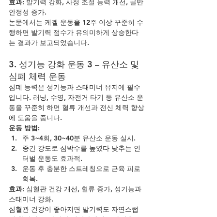
효과:
 발기력 강화, 사정 조절 능력 개선, 골반 
안정성 증가.
논문에서는 케겔 운동을 12주 이상 꾸준히 수
행하면 발기력 점수가 유의미하게 상승한다
는 결과가 보고되었습니다.
3. 성기능 강화 운동 3 – 유산소 및 
심폐 체력 운동
심폐 능력은 성기능과 스태미너 유지에 필수
입니다. 러닝, 수영, 자전거 타기 등 유산소 운
동을 꾸준히 하면 혈류 개선과 전신 체력 향상
에 도움을 줍니다.
운동 방법:
주 3~4회, 30~40분 유산소 운동 실시.
중간 강도로 심박수를 높였다 낮추는 인
터벌 운동도 효과적.
운동 후 충분한 스트레칭으로 근육 피로 
회복.
효과:
 심혈관 건강 개선, 혈류 증가, 성기능과 
스태미너 강화.
심혈관 건강이 좋아지면 발기력도 자연스럽