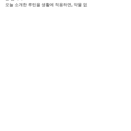
오늘 소개한 루틴을 생활에 적용하면, 약물 없
이도 자신감 있는 성생활과 건강을 동시에 누
릴 수 있습니다.
YouTube
전체 보기
최근 게시물