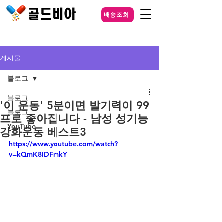
배송조회
게시물
블로그
블로그
'이 운동' 5분이면 발기력이 99
블로그
프로 좋아집니다 - 남성 성기능
YouTube
강화운동 베스트3
https://www.youtube.com/watch?
v=kQmK8IDFmkY