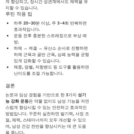
게 향상되고, 장시간 성관계에서도 체력을 유
지할 수 있습니다.
루틴 적용 팁
하루 20~30분 이상, 주 3~4회 반복하면 
효과적입니다.
운동 전후 충분한 스트레칭으로 부상 예
방.
하체 → 케겔 → 유산소 순서로 진행하면 
하체 근육과 골반 근육, 심폐 능력을 균형 
있게 강화할 수 있습니다.
체중, 덤벨, 저항밴드 등 도구를 활용하면 
난이도를 조절 가능합니다.
결론
논문과 임상 경험을 기반으로 한 3가지 
성기
능 강화 운동
은 약물 없이도 남성 기능을 자연
스럽게 향상시킬 수 있는 안전하고 효과적인 
방법입니다. 꾸준히 실천하면 발기력, 사정 조
절, 체력, 스태미너까지 모두 개선할 수 있으
며, 남성 건강 전반을 향상시키는 데 큰 도움
을 줍니다.