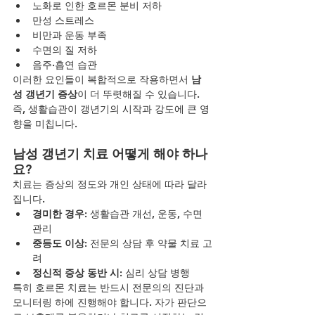
노화로 인한 호르몬 분비 저하
만성 스트레스
비만과 운동 부족
수면의 질 저하
음주·흡연 습관
이러한 요인들이 복합적으로 작용하면서 
남
성 갱년기 증상
이 더 뚜렷해질 수 있습니다. 
즉, 생활습관이 갱년기의 시작과 강도에 큰 영
향을 미칩니다.
남성 갱년기 치료 어떻게 해야 하나
요?
치료는 증상의 정도와 개인 상태에 따라 달라
집니다.
경미한 경우
: 생활습관 개선, 운동, 수면 
관리
중등도 이상
: 전문의 상담 후 약물 치료 고
려
정신적 증상 동반 시
: 심리 상담 병행
특히 호르몬 치료는 반드시 전문의의 진단과 
모니터링 하에 진행해야 합니다. 자가 판단으