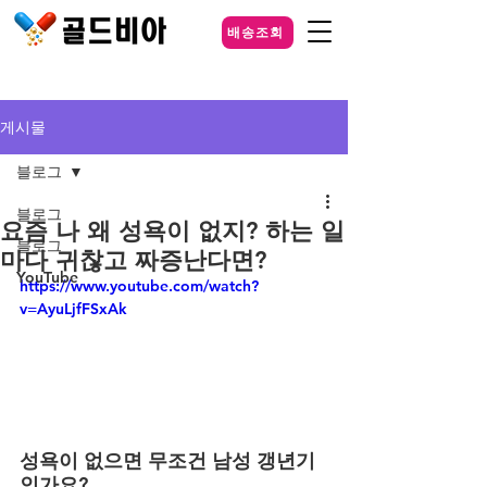
배송조회
게시물
블로그
블로그
요즘 나 왜 성욕이 없지? 하는 일
블로그
마다 귀찮고 짜증난다면?
YouTube
https://www.youtube.com/watch?
v=AyuLjfFSxAk
성욕이 없으면 무조건 남성 갱년기
인가요?