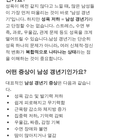
성욕이 예전 같지 않다고 느낄 때, 많은 남성들
이 가장 먼저 떠올리는 것이 바로 ‘남성 갱년
기’입니다. 하지만 
성욕 저하 = 남성 갱년기
라
고 단정할 수는 없습니다. 스트레스, 수면 부
족, 과로, 우울감, 관계 문제 등도 성욕을 크게 
떨어뜨릴 수 있습니다.남성 갱년기는 단순히 
성욕 하나의 문제가 아니라, 여러 신체적·정신
적 변화가 
복합적으로 나타나는 상태
라는 점
을 이해하는 것이 중요합니다.
어떤 증상이 남성 갱년기인가요?
대표적인 
남성 갱년기 증상
은 다음과 같습니
다.
성욕 감소 및 발기력 저하
쉽게 피로해지고 무기력함
근육량 감소와 체지방 증가
집중력 저하, 기억력 감퇴
우울감, 짜증, 감정 기복
수면 장애와 불면
땀이 많아지거나 열감