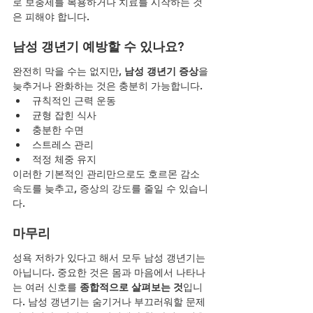
로 보충제를 복용하거나 치료를 시작하는 것
은 피해야 합니다.
남성 갱년기 예방할 수 있나요?
완전히 막을 수는 없지만, 
남성 갱년기 증상
을 
늦추거나 완화하는 것은 충분히 가능합니다.
규칙적인 근력 운동
균형 잡힌 식사
충분한 수면
스트레스 관리
적정 체중 유지
이러한 기본적인 관리만으로도 호르몬 감소 
속도를 늦추고, 증상의 강도를 줄일 수 있습니
다.
마무리
성욕 저하가 있다고 해서 모두 남성 갱년기는 
아닙니다. 중요한 것은 몸과 마음에서 나타나
는 여러 신호를 
종합적으로 살펴보는 것
입니
다. 남성 갱년기는 숨기거나 부끄러워할 문제