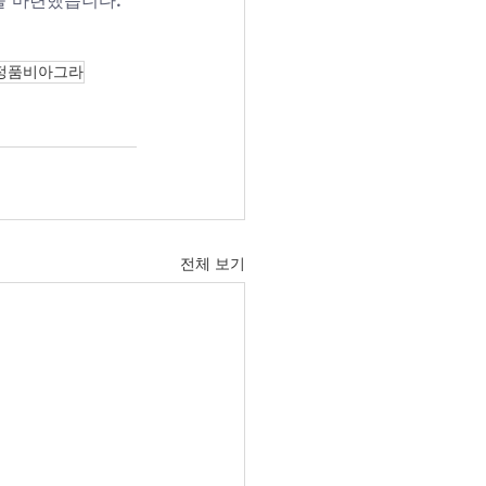
을 마련했습니다. 
정품비아그라
전체 보기