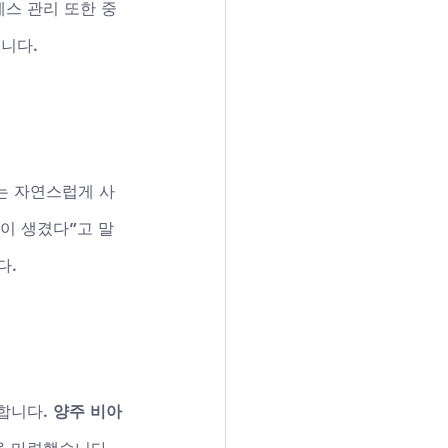
스 관리 또한 중
니다.
는 자연스럽게 사
력이 생겼다”고 말
다.
합니다. 
양주 비아