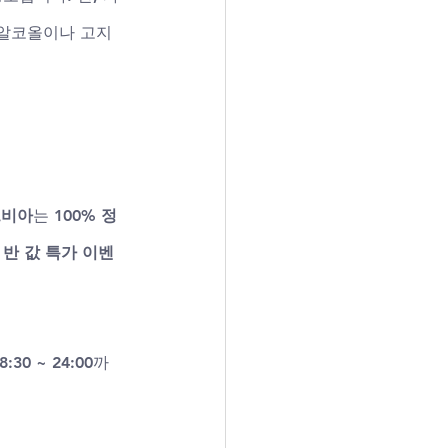
 알코올이나 고지
드비아
는 
100% 정
1 반 값 특가 이벤
8:30 ~ 24:00
까