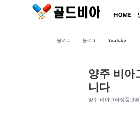
HOME
블로그
블로그
YouTube
양주 비아
니다
양주 비아그라정품판매로