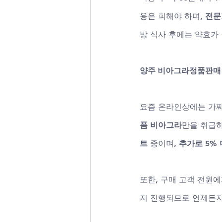
용은 피해야 하며, 
전문
방 식사 후에는 약효가 
양주 비아그라정품판매 
요즘 온라인상에는 가짜
품 비아그라
만을 취급하
트
 중이며, 
추가로 5% 
또한, 구매 고객 전원에
지 진행되므로 언제든지