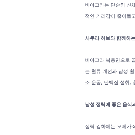
비아그라는 단순히 신체 
적인 거리감이 줄어들고
사쿠라 허브와 함께하는
비아그라 복용만으로 끝
는 혈류 개선과 남성 
소 운동, 단백질 섭취,
남성 정력에 좋은 음식
정력 강화에는 오메가-3