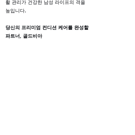
활 관리가 건강한 남성 라이프의 격을 
높입니다.
당신의 프리미엄 컨디션 케어를 완성할 
파트너, 골드비아
골드비아는 단순한 판매자가 아닙니다. 
고객님의 강력한 필요부터 미세한 변화
까지 놓치지 않고, 최고 수준의 전문성
과 정밀함으로 맞춤형 솔루션을 제공하
는 프리미엄 건강 케어 파트너입니다. 
정품 보증, 심화된 상담, 정확한 서비스
로 여러분의 특별한 요구를 완성하겠습
니다. 지금, 골드비아와 함께 섬세함이 
만드는 차이를 경험해 보십시오.