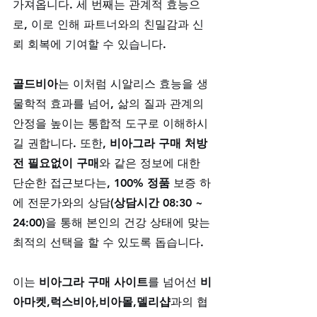
가져옵니다. 세 번째는 관계적 효능으
로, 이로 인해 파트너와의 친밀감과 신
뢰 회복에 기여할 수 있습니다. 
골드비아
는 이처럼 시알리스 효능을 생
물학적 효과를 넘어, 삶의 질과 관계의 
안정을 높이는 통합적 도구로 이해하시
길 권합니다. 또한, 
비아그라 구매 처방
전 필요없이 구매
와 같은 정보에 대한 
단순한 접근보다는, 
100% 정품
 보증 하
에 전문가와의 상담(
상담시간 08:30 ~ 
24:00
)을 통해 본인의 건강 상태에 맞는 
최적의 선택을 할 수 있도록 돕습니다. 
이는 
비아그라 구매 사이트
를 넘어선 
비
아마켓,럭스비아,비아몰,델리샵
과의 협