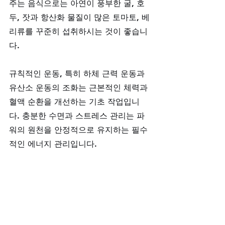
주는 음식으로는 아연이 풍부한 굴, 호
두, 잣과 항산화 물질이 많은 토마토, 베
리류를 꾸준히 섭취하시는 것이 좋습니
다. 
규칙적인 운동, 특히 하체 근력 운동과 
유산소 운동의 조화는 근본적인 체력과 
혈액 순환을 개선하는 기초 작업입니
다. 충분한 수면과 스트레스 관리는 파
워의 원천을 안정적으로 유지하는 필수
적인 에너지 관리입니다.
골드비아의 확고한 서비스 약속
저희 
골드비아
는 고객님의 건강과 신뢰
를 최고의 가치로 삼습니다. 모든 제품