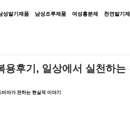
남성발기제품
남성조루제품
여성흥분제
천연발기제
복용후기, 일상에서 실천하는 
드비아가 전하는 현실적 이야기