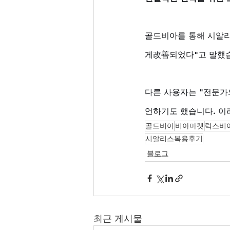
골드비아를 통해 시알리
게改善되었다"고 말했습
다른 사용자는 "전문가
언하기도 했습니다. 이
골드비아
비아마켓
럭스비
시알리스복용후기
블로그
최근 게시물