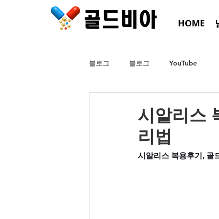
HOME
블로그
블로그
YouTube
시알리스 
리법
시알리스 복용후기, 골