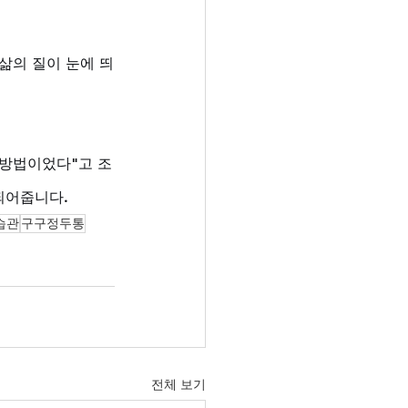
삶의 질이 눈에 띄
 방법이었다"고 조
되어줍니다.
습관
구구정두통
전체 보기