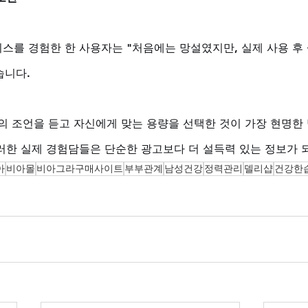
스를 경험한 한 사용자는 "처음에는 망설였지만, 실제 사용 후 
니다. 
의 조언을 듣고 자신에게 맞는 용량을 선택한 것이 가장 현명한
러한 실제 경험담들은 단순한 광고보다 더 설득력 있는 정보가 
아
비아몰
비아그라구매사이트
부부관계
남성건강
정력관리
델리샵
건강한