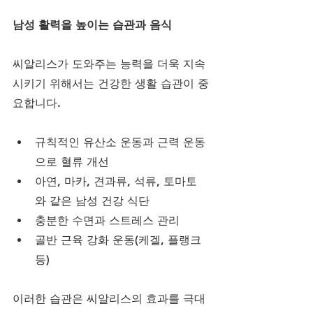
남성 활력을 높이는 습관과 음식
씨알리스가 도와주는 능력을 더욱 지속
시키기 위해서는 건강한 생활 습관이 중
요합니다.
규칙적인 유산소 운동과 근력 운동
으로 혈류 개선
아연, 마카, 견과류, 석류, 토마토
와 같은 남성 건강 식단
충분한 수면과 스트레스 관리
골반 근육 강화 운동(케겔, 플랭크 
등)
이러한 습관은 씨알리스의 효과를 극대