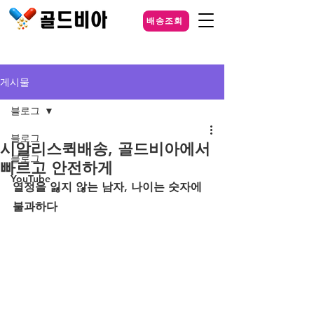
배송조회
게시물
블로그
블로그
시알리스퀵배송, 골드비아에서
블로그
빠르고 안전하게
YouTube
열정을 잃지 않는 남자, 나이는 숫자에 
불과하다