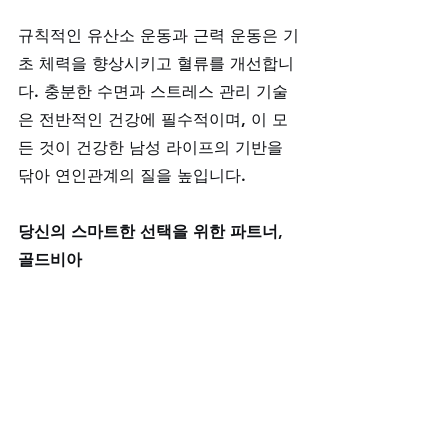
규칙적인 유산소 운동과 근력 운동은 기
초 체력을 향상시키고 혈류를 개선합니
다. 충분한 수면과 스트레스 관리 기술
은 전반적인 건강에 필수적이며, 이 모
든 것이 건강한 남성 라이프의 기반을 
닦아 연인관계의 질을 높입니다.
당신의 스마트한 선택을 위한 파트너, 
골드비아
골드비아는 단순한 공급자가 아닙니다. 
고객님께서 성능과 안전성을 모두 고려
한 현명한 건강 관리 결정을 내리고, 더 
나은 삶의 질을 누리도록 돕는 스마트
한 솔루션 파트너입니다. 