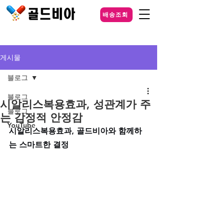
배송조회
게시물
블로그
블로그
시알리스복용효과, 성관계가 주
블로그
는 감정적 안정감
YouTube
시알리스복용효과, 골드비아와 함께하
는 스마트한 결정