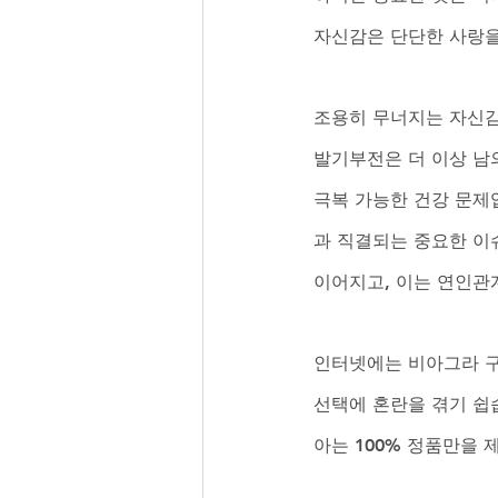
자신감은 단단한 사랑을
조용히 무너지는 자신감
발기부전은 더 이상 남
극복 가능한 건강 문제
과 직결되는 중요한 이
이어지고, 이는 연인관
인터넷에는 비아그라 구
선택에 혼란을 겪기 쉽
아는 100% 정품만을 