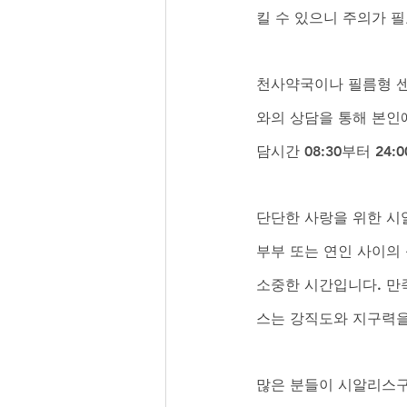
킬 수 있으니 주의가 필
천사약국이나 필름형 센
와의 상담을 통해 본인
담시간 08:30부터 2
단단한 사랑을 위한 
부부 또는 연인 사이의
소중한 시간입니다. 만
스는 강직도와 지구력을
많은 분들이 시알리스구