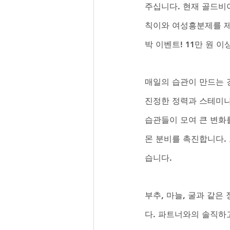
주십니다. 현재 골드비
칙이와 여성흥분제를 제
박 이벤트! 11만 원 이
매일의 습관이 만드는 
진정한 정력과 스테미나
습관들이 모여 큰 변화
몬 분비를 촉진합니다. 
습니다. 
부추, 마늘, 굴과 같
다. 파트너와의 솔직하