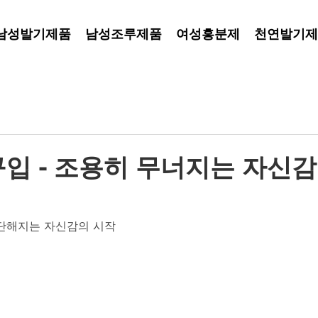
남성발기제품
남성조루제품
여성흥분제
천연발기제
 - 조용히 무너지는 자신감,
단해지는 자신감의 시작