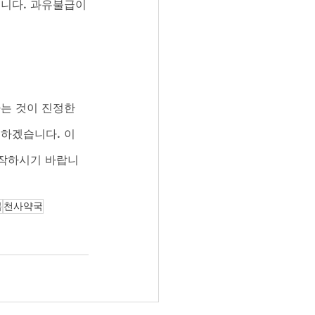
입니다. 과유불급이
는 것이 진정한 
께하겠습니다. 이
시작하시기 바랍니
복
천사약국