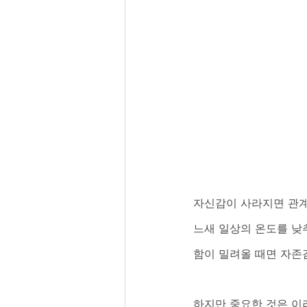
자신감이 사라지면 관계
느새 일상의 온도를 낮
함이 밀려올 때면 자존
하지만 중요한 것은 이러