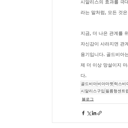
시알리스의 효과를 극대
라는 말처럼, 모든 것은
지금, 더 나은 관계를 
자신감이 사라지면 관계
용기입니다. 골드비아는
제 더 이상 망설이지 
다.
골드비아
비아마켓
럭스비
시알리스구입
필름형센트
블로그