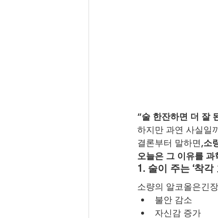
“술 한잔하면 더 잘
하지만 과연 사실일까
결론부터 말하면,
소
오늘은 그 이유를 
1. 술이 주는 ‘착각
소량의 알코올은긴장
불안 감소
자신감 증가