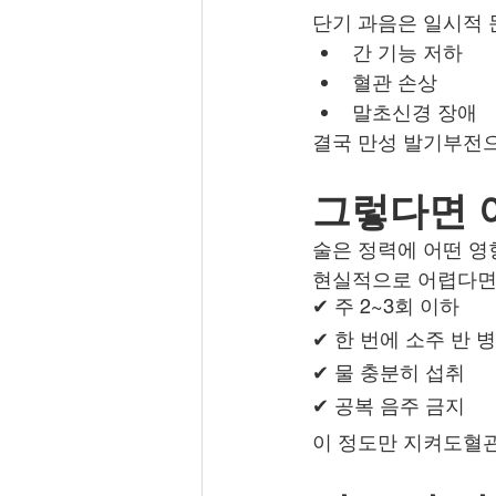
단기 과음은 일시적 
간 기능 저하
혈관 손상
말초신경 장애
결국 만성 발기부전
그렇다면 
술은 정력에 어떤 영
현실적으로 어렵다면
✔ 주 2~3회 이하
✔ 한 번에 소주 반 
✔ 물 충분히 섭취
✔ 공복 음주 금지
이 정도만 지켜도혈관