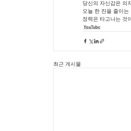
당신의 자신감은 의지
오늘 한 잔을 줄이는 
정력은 타고나는 것
YouTube
최근 게시물