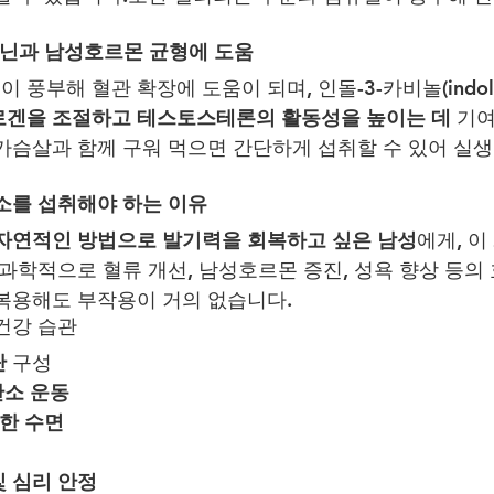
기닌과 남성호르몬 균형에 도움
부해 혈관 확장에 도움이 되며, 인돌-3-카비놀(indole-3-
겐을 조절하고 테스토스테론의 활동성을 높이는 데
 기
가슴살과 함께 구워 먹으면 간단하게 섭취할 수 있어 실
소를 섭취해야 하는 이유
자연적인 방법으로 발기력을 회복하고 싶은 남성
에게, 이
 과학적으로 혈류 개선, 남성호르몬 증진, 성욕 향상 등의
복용해도 부작용이 거의 없습니다.
건강 습관
단
 구성
산소 운동
분한 수면
및 심리 안정