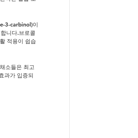
carbinol)이
여합니다.브로콜
생활 적용이 쉽습
 채소들은 최고
 효과가 입증되