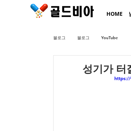
HOME
블로그
블로그
YouTube
성기가 터질
https: