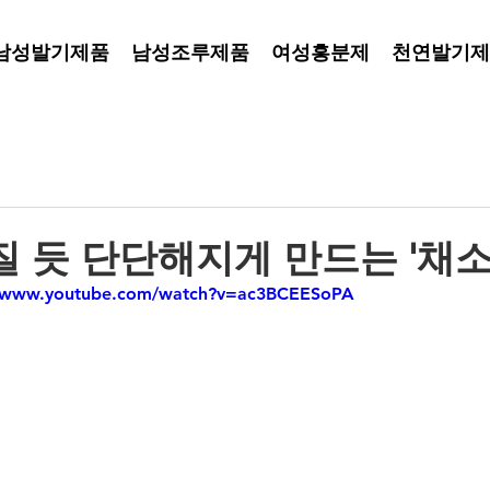
남성발기제품
남성조루제품
여성흥분제
천연발기제
 듯 단단해지게 만드는 '채소
//www.youtube.com/watch?v=ac3BCEESoPA