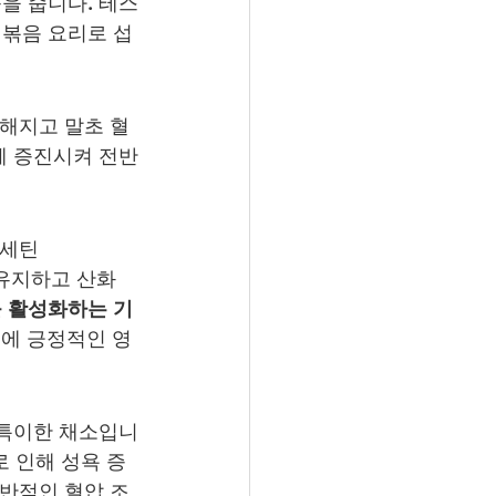
을 줍니다. 테스
볶음 요리로 섭
끗해지고 말초 혈
께 증진시켜 전반
르세틴
 유지하고 산화 
 활성화하는 기
등에 긍정적인 영
 특이한 채소입니
로 인해 성욕 증
전반적인 혈압 조