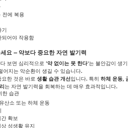
트
분 전에 복용
하기
반되어야 작용함
꾸세요 – 약보다 중요한 자연 발기력
다 보면 심리적으로 
'약 없이는 못 한다'
는 불안감이 생기고
떨어지는 악순환이 생길 수 있습니다.
요한 것은 바로 
생활 습관 개선
입니다. 특히 
하체 운동, 
관리
는 자연 발기력을 회복하는 데 매우 효과적입니다.
위한 습관
 유산소 또는 하체 운동
기
시간 확보
이상 성생활 유지