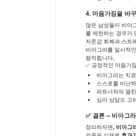
4. 마음가짐을 바
많은 남성들이 비아
를 제한하는 경우가 
자존감 회복과 스트
비아그라를 일시적인 
람직합니다.
✅ 긍정적인 마음가
비아그라는 치료제
스스로를 비난하
파트너와의 열린
심리 상담도 고
✅ 결론 – 비아그라
정리하자면, 
비아그라
의존은 실제로 
효과가