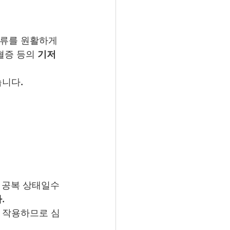
혈류를 원활하게 
혈증 등의 
기저 
습니다.
 공복 상태일수
.
 작용하므로 심