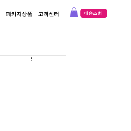
패키지상품
고객센터
배송조회