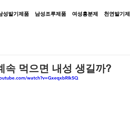
남성발기제품
남성조루제품
여성흥분제
천연발기제
계속 먹으면 내성 생길까?
youtube.com/watch?v=GxeqxbRIk5Q