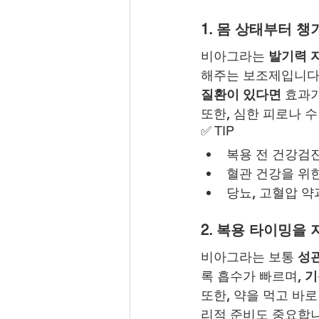
1. 몸 상태부터 
비아그라는 
발기력 
해주는 보조제입니다.
질환이 있다면
 효과
또한, 심한 피로나 
✅ TIP
복용 전 건강검
혈관 건강을 위
당뇨, 고혈압 
2. 복용 타이밍을
비아그라는 보통 
성관
록 흡수가 빠르며, 
기
또한, 약을 먹고 바
리적 준비도 중요합니