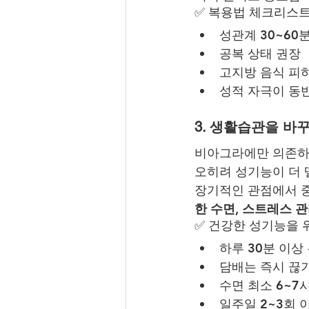
✅ 복용법 체크리스
성관계 30~60
공복 상태 권장
고지방 음식 피
성적 자극이 동
3. 생활습관을 바
비아그라에만 의존하
오히려 성기능이 더 
장기적인 관점에서 중
한 수면, 스트레스 
✅ 건강한 성기능을 
하루 30분 이상
담배는 즉시 끊
수면 최소 6~7
일주일 2~3회 