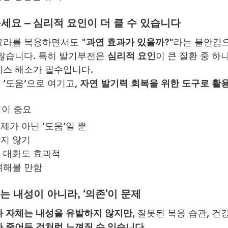
꾸세요 – 심리적 요인이 더 클 수 있습니다
그라를 복용하면서도 
"과연 효과가 있을까?"
라는 불안감
많습니다. 특히 발기부전은 
심리적 요인
이 큰 질환 중 하
레스 해소가 필수입니다.
‘도움’으로 여기고, 
자연 발기력 회복을 위한 도구로 활
짐이 중요
가 아닌 ‘도움’일 뿐
지 않기
 대화도 효과적
려해볼 만함
는 내성이 아니라, ‘의존’이 문제
 자체는 내성을 유발하지 않지만
, 잘못된 복용 습관, 건
 줄어든 것처럼 느껴질 수 있습니다.