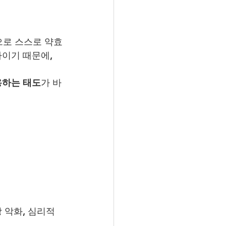
으로 스스로 약효
나이기 때문에, 
용하는 태도
가 바
강 악화, 심리적 