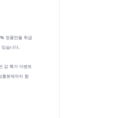
00% 정품만을 취급
 있습니다. 
반 값 특가 이벤트
여성흥분제까지 함