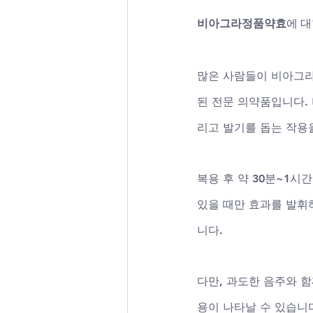
비아그라정품약효
에 대
많은 사람들이 비아그라
된 전문 의약품입니다. 
리고 발기를 돕는 작용을
복용 후 약 30분~1시
있을 때만 효과를 발휘
니다. 
다만, 과도한 음주와 함
용이 나타날 수 있습니