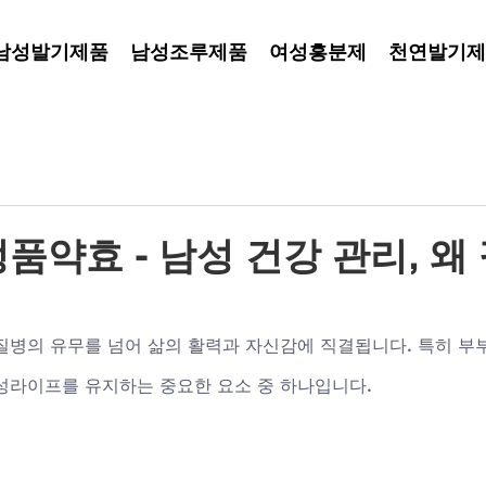
남성발기제품
남성조루제품
여성흥분제
천연발기제
약효 - 남성 건강 관리, 왜
질병의 유무를 넘어 삶의 활력과 자신감에 직결됩니다. 특히 부
성라이프를 유지하는 중요한 요소 중 하나입니다. 