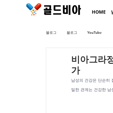
HOME
블로그
블로그
YouTube
비아그라정품
가
남성의 건강은 단순히 
밀한 관계는 건강한 남