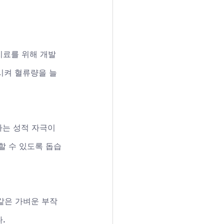
치료를 위해 개발
장시켜 혈류량을 늘
라는 성적 자극이 
할 수 있도록 돕습
 같은 가벼운 부작
.