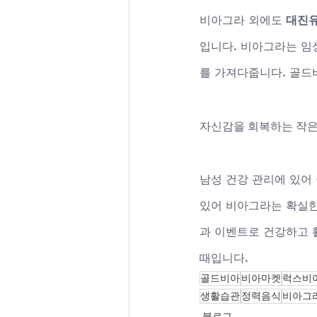
비아그라 외에도 
대진
입니다. 비아그라는 임
를 가져다줍니다. 골드
자신감을 회복하는 작은
남성 건강 관리에 있어
있어 비아그라는 확실한 
과 이벤트로 건강하고 
때입니다.
골드비아
비아마켓
럭스비
생활습관
정력음식
비아그
블로그