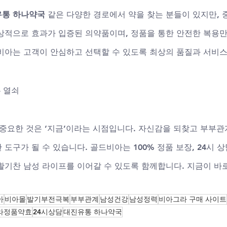
유통 하나약국
 같은 다양한 경로에서 약을 찾는 분들이 있지만, 
상적으로 효과가 입증된 의약품이며, 정품을 통한 안전한 복용
비아는 고객이 안심하고 선택할 수 있도록 최상의 품질과 서비
 열쇠
 중요한 것은 ‘지금’이라는 시점입니다. 자신감을 되찾고 부부관
도구가 될 수 있습니다. 골드비아는 100% 정품 보장, 24시 상
활기찬 남성 라이프를 이어갈 수 있도록 함께합니다. 지금이 바로
아
비아몰
발기부전극복
부부관계
남성건강
남성정력
비아그라 구매 사이트
라정품약효
24시상담
대진유통 하나약국