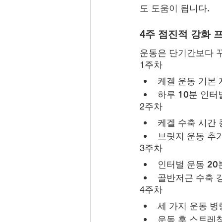
도 도움이 됩니다.
4주 점진적 강화 
운동은 단기간보다 
1주차
케겔 운동 기본
하루 10분 인터
2주차
케겔 수축 시간
브릿지 운동 추
3주차
인터벌 운동 20
골반저근 수축 
4주차
세 가지 운동 병
운동 후 스트레