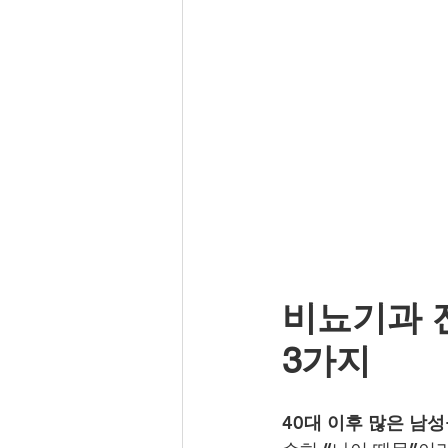
비뇨기과 
3가지
40대 이후 많은 남