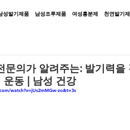
남성발기제품
남성조루제품
여성흥분제
천연발기제
전문의가 알려주는: 발기력을
 운동 | 남성 건강
e.com/watch?v=jUs2mMGw-zo&t=3s