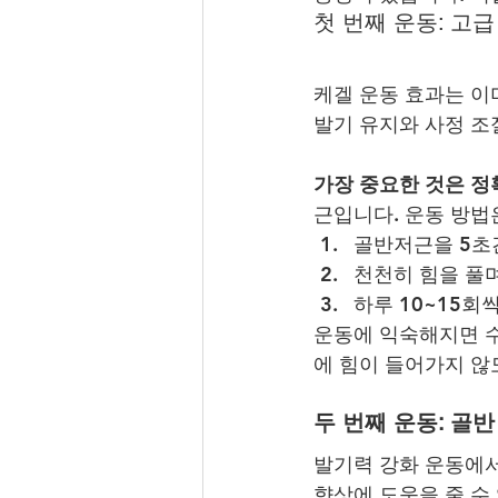
첫 번째 운동: 고급
케겔 운동 효과는 이
발기 유지와 사정 조
가장 중요한 것은 정
근입니다. 운동 방법
골반저근을 5초
천천히 힘을 풀며
하루 10~15회
운동에 익숙해지면 수
에 힘이 들어가지 않
두 번째 운동: 골
발기력 강화 운동에서
향상에 도움을 줄 수