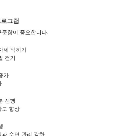
프로그램
꾸준함이 중요합니다.
 자세 익히기
벌 걷기
 증가
가
분 진행
강도 향상
행
칭과 수면 관리 강화