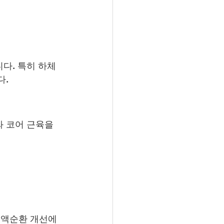
다. 특히 하체 
다.
 코어 근육을 
혈액순환 개선에