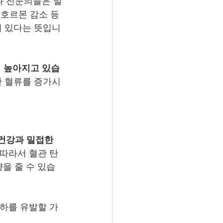
과 전문의들은 발
성호르몬 감소 등
이 있다는 뜻입니
 높아지고 있습
반 혈류를 증가시
건강과 밀접한 
 따라서 혈관 탄
향을 줄 수 있습
저하를 유발할 가