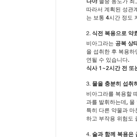
나야
 혈중 농도가 
따라서 계획된 성관계
는 보통 4시간 정도 
2. 
식전 복용으로 약
비아그라는 
공복 상
을 섭취한 후 복용하
연될 수 있습니다.
식사 1~2시간 전 
3. 
물을 충분히 섭취
비아그라를 복용할 때
과를 발휘하는데, 물
특히 다른 약물과 마
하고 부작용 위험도 
4. 
술과 함께 복용은 