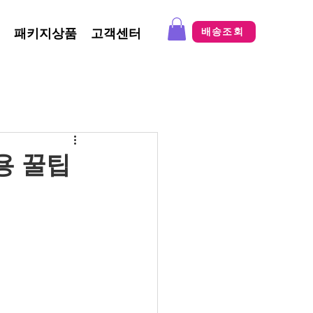
패키지상품
고객센터
배송조회
용 꿀팁