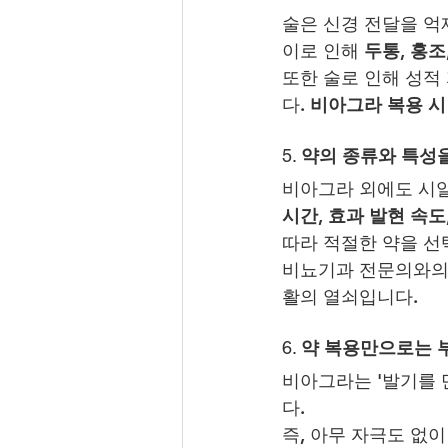
술은 신경 전달을 억
이로 인해 
두통, 홍조
또한 술로 인해 성적
다. 
비아그라 복용 시
5. 
약의 종류와 특성
비아그라 외에도 시알
시간, 효과 발현 속도
따라 적절한 약을 선
비뇨기과 전문의와의
활의 열쇠입니다.
6. 
약 복용만으로는 부
비아그라는 '발기를 
다.
즉, 아무 자극도 없이