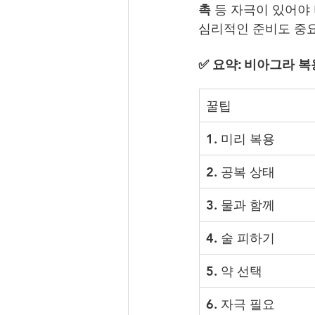
촉
 등 자극이 있어야
심리적인 준비도 중요
✅ 요약: 비아그라 복
꿀팁
1. 미리 복용
2. 공복 상태
3. 물과 함께
4. 술 피하기
5. 약 선택
6. 자극 필요