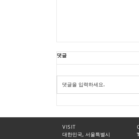
댓글
댓글을 입력하세요.
노년의 성(性)! 80대에도 한다!
노년에도 행복하게 성생활 즐
기는 방법
VISIT
대한민국, 서울특별시