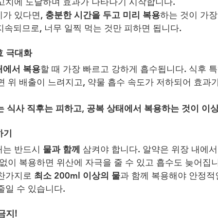
최고치에 도달하며 효과가 나타나기 시작합니다.
가 있다면, 
충분한 시간을 두고 미리 복용
하는 것이 가장
지속되므로, 너무 일찍 먹는 것만 피하면 됩니다.
효 극대화
태에서 복용
할 때 가장 빠르고 강하게 흡수됩니다. 식후 특
면 위 배출이 느려지고, 약물 흡수 속도가 저하되어 효과
또는 식사 직후는 피하고, 공복 상태에서 복용하는 것이 이
하기
는 반드시 
물과 함께
 삼켜야 합니다. 알약은 위장 내에
 없이 복용하면 위산에 자극을 줄 수 있고 흡수도 늦어집니
찬가지로 
최소 200ml 이상의 물
과 함께 복용해야 안정적
줄일 수 있습니다.
금지!