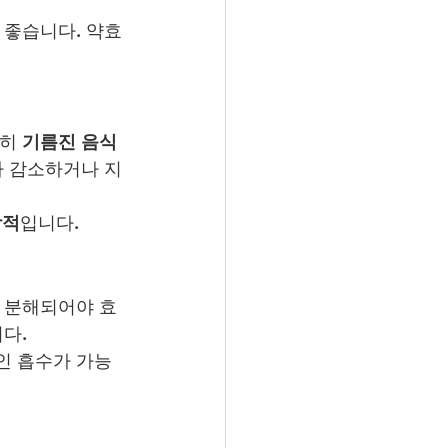
 좋습니다. 약효
히 
기름진 음식
가 감소하거나 지
상적
입니다.
서 분해되어야 효
다.
인 흡수가 가능