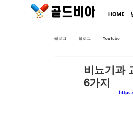
HOME
블로그
블로그
YouTube
비뇨기과 
6가지
https