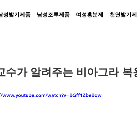
남성발기제품
남성조루제품
여성흥분제
천연발기제
교수가 알려주는 비아그라 복
://www.youtube.com/watch?v=BGff1ZbeBqw