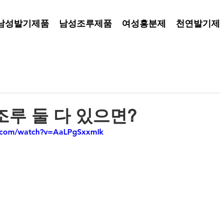
남성발기제품
남성조루제품
여성흥분제
천연발기제
조루 둘 다 있으면?
e.com/watch?v=AaLPgSxxmIk