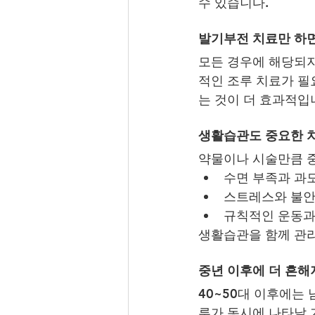
수 있습니다.
발기부전 치료만 하
모든 경우에 해당되
적인 조루 치료가 필
는 것이 더 효과적입
생활습관도 중요한 치
약물이나 시술만큼 중
수면 부족과 과
스트레스와 불안
규칙적인 운동과
생활습관을 함께 관리
중년 이후에 더 흔해
40~50대 이후에는
루가 동시에 나타날 