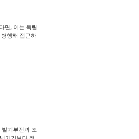
면, 이는 독립
를 병행해 접근하
서 발기부전과 조
 넘기기보다 정