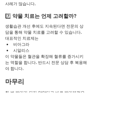
사례가 많습니다.
7️⃣ 
약물 치료는 언제 고려할까?
생활습관 개선 후에도 지속된다면 전문의 상
담을 통해 약물 치료를 고려할 수 있습니다.
대표적인 치료제는
비아그라
시알리스
이 약물들은 혈관을 확장해 혈류를 증가시키
는 역할을 합니다. 반드시 전문 상담 후 복용해
야 합니다.
마무리
한 번 발기가 되지 않았다고 바로 발기부전은 
아닙니다.
정확한 
발기부전 자가진단방법
을 통해 상태
를 객관적으로 점검하는 것이 중요합니다.
과도한 걱정보다 중요한 것은 꾸준한 관리입
니다.몸은 관리하는 만큼 회복됩니다.
불안은 줄이고, 생활습관부터 점검해보십시