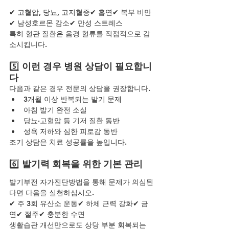
✔ 고혈압, 당뇨, 고지혈증✔ 흡연✔ 복부 비만
✔ 남성호르몬 감소✔ 만성 스트레스
특히 혈관 질환은 음경 혈류를 직접적으로 감
소시킵니다.
5️⃣
 이런 경우 병원 상담이 필요합니
다
다음과 같은 경우 전문의 상담을 권장합니다.
3개월 이상 반복되는 발기 문제
아침 발기 완전 소실
당뇨·고혈압 등 기저 질환 동반
성욕 저하와 심한 피로감 동반
조기 상담은 치료 성공률을 높입니다.
6️⃣ 
발기력 회복을 위한 기본 관리
발기부전 자가진단방법을 통해 문제가 의심된
다면 다음을 실천하십시오.
✔ 주 3회 유산소 운동✔ 하체 근력 강화✔ 금
연✔ 절주✔ 충분한 수면
생활습관 개선만으로도 상당 부분 회복되는 