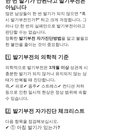
한 번 발기가 안된다고 발기부전은 
아닙니다
많은 남성들이 한 번 발기가 되지 않으면 “혹
시 발기부전인가?” 하고 크게 걱정합니다. 그
러나 단 한 번의 실패만으로 발기부전이라고 
판단할 수는 없습니다.
정확한 
발기부전 자가진단방법
을 알고 불필요
한 불안을 줄이는 것이 중요합니다.
1️⃣
 발기부전의 의학적 기준
의학적으로 발기부전은 
3개월 이상
 성관계 시 
충분한 발기가 되지 않거나 유지되지 않는 상
태가 반복될 때 진단합니다.
즉,✔ 피로✔ 음주✔ 스트레스✔ 컨디션 저하
등으로 인한 일시적 현상은 정상 범위에 속할 
수 있습니다.
2️⃣
 발기부전 자가진단 체크리스트
다음 항목을 점검해보십시오.
✔ ① 아침 발기가 있는가?