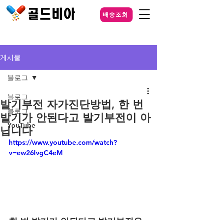
배송조회
게시물
블로그
블로그
발기부전 자가진단방법, 한 번
블로그
발기가 안된다고 발기부전이 아
YouTube
닙니다
https://www.youtube.com/watch?
v=ew26lvgC4eM