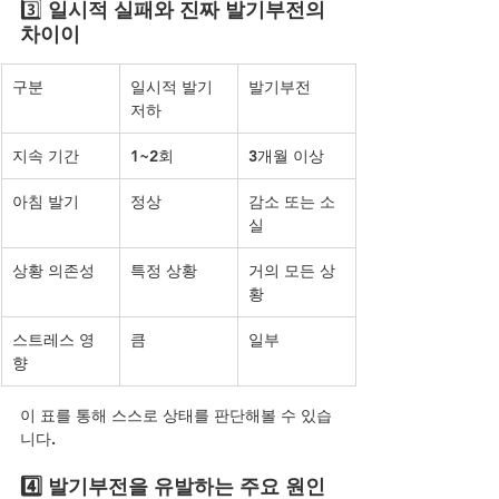
3️⃣ 
일시적 실패와 진짜 발기부전의 
차이이
구분
일시적 발기 
발기부전
저하
지속 기간
1~2회
3개월 이상
아침 발기
정상
감소 또는 소
실
상황 의존성
특정 상황
거의 모든 상
황
스트레스 영
큼
일부
향
이 표를 통해 스스로 상태를 판단해볼 수 있습
니다.
4️⃣ 발기부전을 유발하는 주요 원인