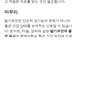
고 적절한 치료를 받는 것이 필요합니다.
마무리
발기부전은 단순히 성기능의 문제가 아니라 
혈관 건강 상태를 보여주는 신호일 수 있습니
다. 토마토, 마늘, 양파와 같은 
발기부전에 좋
은 음식
은 혈액순환과 혈관 건강 유지에 도움
을 줄 수 있으며, 건강한 생활습관과 함께 실천
할 때 더욱 좋은 효과를 기대할 수 있습니다. 
평소 식단 관리와 꾸준한 운동을 통해 건강한 
혈관을 유지하고 활기찬 생활을 이어가시기 
바랍니다.
YouTube
전체 보기
최근 게시물