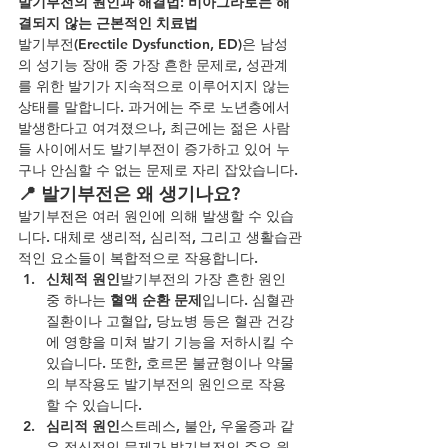
발기부전의 원인과 해결법: 비아그라로는 해
결되지 않는 근본적인 치료법
발기부전(Erectile Dysfunction, ED)은 남성
의 성기능 장애 중 가장 흔한 문제로, 성관계
를 위한 발기가 지속적으로 이루어지지 않는 
상태를 말합니다. 과거에는 주로 노년층에서 
발생한다고 여겨졌으나, 최근에는 젊은 사람
들 사이에서도 발기부전이 증가하고 있어 누
구나 안심할 수 없는 문제로 자리 잡았습니다.
📍 발기부전은 왜 생기나요?
발기부전은 여러 원인에 의해 발생할 수 있습
니다. 대체로 생리적, 심리적, 그리고 생활습관
적인 요소들이 복합적으로 작용합니다.
신체적 원인
발기부전의 가장 흔한 원인 
중 하나는 
혈액 순환 문제
입니다. 심혈관 
질환이나 고혈압, 당뇨병 등은 혈관 건강
에 영향을 미쳐 발기 기능을 저하시킬 수 
있습니다. 또한, 호르몬 불균형이나 약물
의 부작용도 발기부전의 원인으로 작용
할 수 있습니다.
심리적 원인
스트레스, 불안, 우울증과 같
은 정신적인 문제가 발기부전의 주요 원