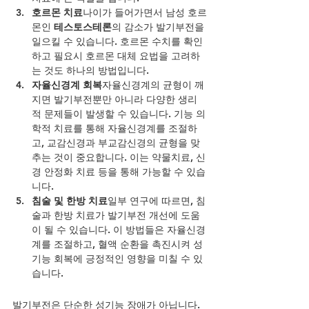
호르몬 치료
나이가 들어가면서 남성 호르
몬인 
테스토스테론
의 감소가 발기부전을 
일으킬 수 있습니다. 호르몬 수치를 확인
하고 필요시 호르몬 대체 요법을 고려하
는 것도 하나의 방법입니다.
자율신경계 회복
자율신경계의 균형이 깨
지면 발기부전뿐만 아니라 다양한 생리
적 문제들이 발생할 수 있습니다. 기능 의
학적 치료를 통해 자율신경계를 조절하
고, 교감신경과 부교감신경의 균형을 맞
추는 것이 중요합니다. 이는 약물치료, 신
경 안정화 치료 등을 통해 가능할 수 있습
니다.
침술 및 한방 치료
일부 연구에 따르면, 침
술과 한방 치료가 발기부전 개선에 도움
이 될 수 있습니다. 이 방법들은 자율신경
계를 조절하고, 혈액 순환을 촉진시켜 성
기능 회복에 긍정적인 영향을 미칠 수 있
습니다.
발기부전은 단순한 성기능 장애가 아닙니다. 