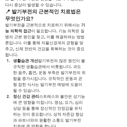
다시 증상이 발생할 수 있습니다.
📍 발기부전의 근본적인 치료법은 
무엇인가요?
발기부전을 근본적으로 치료하기 위해서는 
기
능 의학적 접근
이 필요합니다. 기능 의학은 질
병의 근본 원인을 찾고, 이를 해결하려는 방법
론입니다. 이를 통해 자율신경계의 균형을 맞
추고, 신체 전반의 건강을 회복하는 것이 중요
합니다.
생활습관 개선
발기부전의 많은 원인이 불
규칙한 생활습관에서 비롯됩니다. 과도
한 음주, 흡연, 운동 부족은 발기부전의 위
험을 증가시킵니다. 규칙적인 운동과 균
형 잡힌 식사는 발기부전 예방에 도움이 
될 수 있습니다.
정신 건강 관리
스트레스와 불안은 성기능
에 큰 영향을 미칩니다. 명상, 요가, 심리 
상담 등을 통해 정신적인 안정감을 유지
하는 것이 중요합니다. 성적 자존감 향상
과 파트너와의 원활한 소통도 발기부전 
치료에 큰 역할을 합니다.