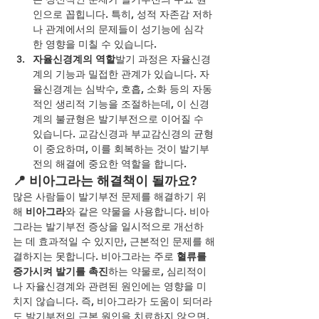
인으로 꼽힙니다. 특히, 성적 자존감 저하
나 관계에서의 문제들이 성기능에 심각
한 영향을 미칠 수 있습니다.
자율신경계의 역할
발기 과정은 자율신경
계의 기능과 밀접한 관계가 있습니다. 자
율신경계는 심박수, 호흡, 소화 등의 자동
적인 생리적 기능을 조절하는데, 이 신경
계의 불균형은 발기부전으로 이어질 수 
있습니다. 교감신경과 부교감신경의 균형
이 중요하며, 이를 회복하는 것이 발기부
전의 해결에 중요한 역할을 합니다.
📍 비아그라는 해결책이 될까요?
많은 사람들이 발기부전 문제를 해결하기 위
해 
비아그라
와 같은 약물을 사용합니다. 비아
그라는 발기부전 증상을 일시적으로 개선하
는 데 효과적일 수 있지만, 근본적인 문제를 해
결하지는 못합니다. 비아그라는 주로 
혈류를 
증가시켜 발기를 촉진
하는 약물로, 심리적이
나 자율신경계와 관련된 원인에는 영향을 미
치지 않습니다. 즉, 비아그라가 도움이 되더라
도 발기부전의 근본 원인을 치료하지 않으면, 