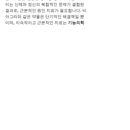
이는 신체와 정신의 복합적인 문제가 결합된 
결과로, 근본적인 원인 치료가 필요합니다. 비
아그라와 같은 약물은 단기적인 해결책일 뿐
이며, 지속적이고 근본적인 치료는 
기능의학
적 접근
을 통해 자율신경계를 포함한 신체 전
반의 건강을 회복하는 방향으로 나아가야 합
니다. 발기부전의 원인을 정확히 파악하고, 이
를 해결하는 방법을 찾는 것이 중요합니다.
YouTube
전체 보기
최근 게시물