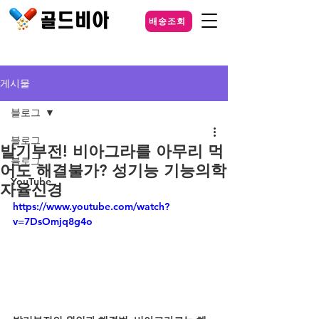
배송조회
게시물
블로그
블로그
발기부전! 비아그라를 아무리 먹
블로그
어도 해결불가? 성기능 기능의학
YouTube
자율신경
https://www.youtube.com/watch?
v=7DsOmjq8g4o