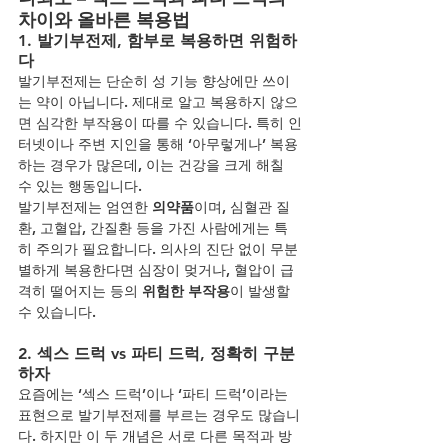
차이와 올바른 복용법
1. 발기부전제, 함부로 복용하면 위험하
다
발기부전제는 단순히 성 기능 향상에만 쓰이
는 약이 아닙니다. 제대로 알고 복용하지 않으
면 심각한 부작용이 따를 수 있습니다. 특히 인
터넷이나 주변 지인을 통해 ‘아무렇게나’ 복용
하는 경우가 많은데, 이는 건강을 크게 해칠 
수 있는 행동입니다.
발기부전제는 엄연한 
의약품
이며, 심혈관 질
환, 고혈압, 간질환 등을 가진 사람에게는 특
히 주의가 필요합니다. 의사의 진단 없이 무분
별하게 복용한다면 심장이 멎거나, 혈압이 급
격히 떨어지는 등의 
위험한 부작용
이 발생할 
수 있습니다.
2. 섹스 드럭 vs 파티 드럭, 정확히 구분
하자
요즘에는 ‘섹스 드럭’이나 ‘파티 드럭’이라는 
표현으로 발기부전제를 부르는 경우도 많습니
다. 하지만 이 두 개념은 서로 다른 목적과 방