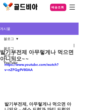
배송조회
게시물
블로그
블로그
발기부전제 아무렇게나 먹으면
블로그
아니되오~~
YouTube
https://www.youtube.com/watch?
v=nZFQg9V80AA
발기부전제, 아무렇게나 먹으면 아
니되오 – 섹스 드럭과 파티 드럭의 