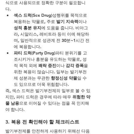
식으로 사용되므로 정확한 구분이 필요합니
다.
섹스 드럭(Sex Drug)
성행위를 목적으로 
복용하는 약물로, 주로 
발기 지속력
이나 
성적 흥분 유지
에 도움을 줍니다. 비아그
라, 시알리스, 레비트라 등이 이에 해당하
며, 일반적으로 성관계 전 30분~1시간 전
에 복용합니다.
파티 드럭(Party Drug)
파티 분위기를 고
조시키거나 흥분을 유도하는 약물로, 성
적 목적 외에 
쾌락 증진
이나 
감각 증폭
을 
위한 복용이 많습니다. 일부는 발기부전
제 성분과는 무관한 
향정신성 약물
일 수
도 있으므로 더욱 위험합니다.
즉, 섹스 드럭은 발기부전제의 일부로 볼 수 있
지만, 파티 드럭은 경우에 따라 매우 
위험한 약
물 남용
으로 이어질 수 있다는 점을 꼭 인지해
야 합니다.
3. 복용 전 확인해야 할 체크리스트
발기부전제를 안전하게 사용하기 위해선 다음