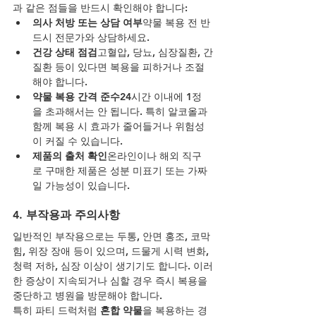
과 같은 점들을 반드시 확인해야 합니다:
의사 처방 또는 상담 여부
약물 복용 전 반
드시 전문가와 상담하세요.
건강 상태 점검
고혈압, 당뇨, 심장질환, 간
질환 등이 있다면 복용을 피하거나 조절
해야 합니다.
약물 복용 간격 준수
24시간 이내에 1정
을 초과해서는 안 됩니다. 특히 알코올과 
함께 복용 시 효과가 줄어들거나 위험성
이 커질 수 있습니다.
제품의 출처 확인
온라인이나 해외 직구
로 구매한 제품은 성분 미표기 또는 가짜
일 가능성이 있습니다.
4. 부작용과 주의사항
일반적인 부작용으로는 두통, 안면 홍조, 코막
힘, 위장 장애 등이 있으며, 드물게 시력 변화, 
청력 저하, 심장 이상이 생기기도 합니다. 이러
한 증상이 지속되거나 심할 경우 즉시 복용을 
중단하고 병원을 방문해야 합니다.
특히 파티 드럭처럼 
혼합 약물
을 복용하는 경