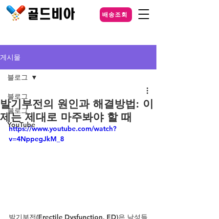
배송조회
게시물
블로그
블로그
발기부전의 원인과 해결방법: 이
블로그
제는 제대로 마주봐야 할 때
YouTube
https://www.youtube.com/watch?
v=4NppegJkM_8
발기부전(Erectile Dysfunction, ED)은 남성들