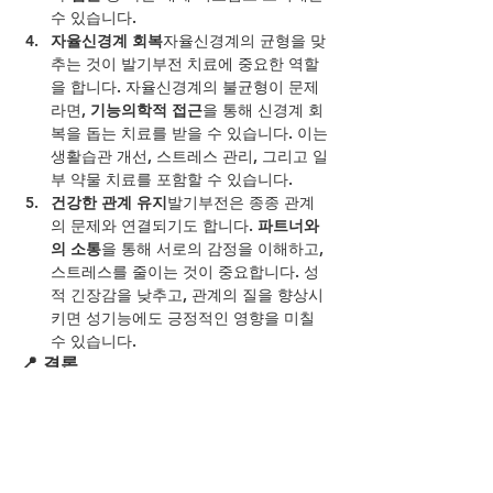
수 있습니다.
자율신경계 회복
자율신경계의 균형을 맞
추는 것이 발기부전 치료에 중요한 역할
을 합니다. 자율신경계의 불균형이 문제
라면, 
기능의학적 접근
을 통해 신경계 회
복을 돕는 치료를 받을 수 있습니다. 이는 
생활습관 개선, 스트레스 관리, 그리고 일
부 약물 치료를 포함할 수 있습니다.
건강한 관계 유지
발기부전은 종종 관계
의 문제와 연결되기도 합니다. 
파트너와
의 소통
을 통해 서로의 감정을 이해하고, 
스트레스를 줄이는 것이 중요합니다. 성
적 긴장감을 낮추고, 관계의 질을 향상시
키면 성기능에도 긍정적인 영향을 미칠 
수 있습니다.
📍 결론
발기부전은 단순한 성기능 문제에 그치지 않
고, 신체적, 정신적, 그리고 사회적 문제를 포
함하는 복합적인 문제입니다. 하지만 
정확한 
원인 파악
과 
올바른 치료법
을 통해 극복할 수 
있습니다. 비아그라와 같은 약물은 일시적인 