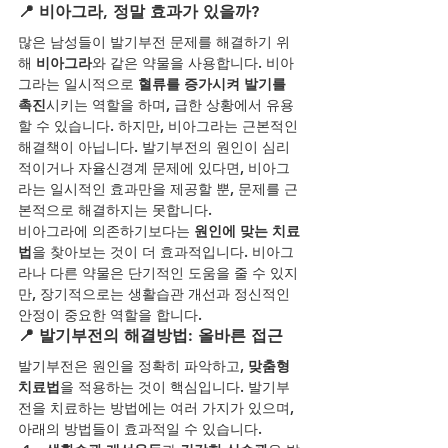
📍 비아그라, 정말 효과가 있을까?
많은 남성들이 발기부전 문제를 해결하기 위
해 
비아그라
와 같은 약물을 사용합니다. 비아
그라는 일시적으로 
혈류를 증가시켜 발기를 
촉진
시키는 역할을 하며, 급한 상황에서 유용
할 수 있습니다. 하지만, 비아그라는 근본적인 
해결책이 아닙니다. 발기부전의 원인이 심리
적이거나 자율신경계 문제에 있다면, 비아그
라는 일시적인 효과만을 제공할 뿐, 문제를 근
본적으로 해결하지는 못합니다.
비아그라에 의존하기보다는 
원인에 맞는 치료
법
을 찾아보는 것이 더 효과적입니다. 비아그
라나 다른 약물은 단기적인 도움을 줄 수 있지
만, 장기적으로는 생활습관 개선과 정신적인 
안정이 중요한 역할을 합니다.
📍 발기부전의 해결방법: 올바른 접근
발기부전은 원인을 정확히 파악하고, 
맞춤형 
치료법
을 적용하는 것이 핵심입니다. 발기부
전을 치료하는 방법에는 여러 가지가 있으며, 
아래의 방법들이 효과적일 수 있습니다.