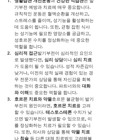
생활습관 개선운동
과 
건강한 식습관
은 발
기부전 예방과 치료에 매우 중요합니다. 
규칙적인 운동은 혈액순환을 개선하고, 
스트레스를 줄이며, 성기능을 활성화하는
데 도움이 됩니다. 또한, 균형 잡힌 식사
는 성기능에 필요한 영양소를 공급하고, 
성호르몬 수치를 정상화하는 데 중요한 
역할을 합니다.
심리적 접근
발기부전이 심리적인 요인으
로 발생했다면, 
심리 상담
이나 
심리 치료
가 도움이 될 수 있습니다. 성적 자존감이 
낮거나, 이전의 성적 실패 경험이 있는 경
우 전문가의 상담을 통해 자신감을 회복
하는 것이 중요합니다. 파트너와의 
대화
와 이해
도 중요한 역할을 합니다.
호르몬 치료와 약물
호르몬 불균형이 발기
부전의 원인이라면, 
호르몬 치료
를 고려
할 수 있습니다. 
테스토스테론
 수치가 낮
으면 발기부전이 발생할 수 있으므로, 이
를 정상화하는 치료가 필요할 수 있습니
다. 또한, 의사와 상담을 통해 
약물 치료
나 
침술
 등 다른 대체 치료법도 고려해볼 