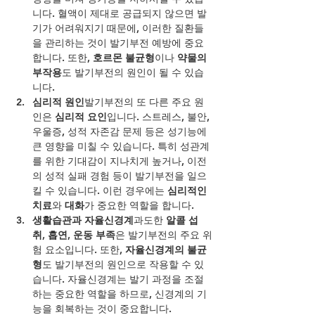
니다. 혈액이 제대로 공급되지 않으면 발
기가 어려워지기 때문에, 이러한 질환들
을 관리하는 것이 발기부전 예방에 중요
합니다. 또한, 
호르몬 불균형
이나 
약물의 
부작용
도 발기부전의 원인이 될 수 있습
니다.
심리적 원인
발기부전의 또 다른 주요 원
인은 
심리적 요인
입니다. 스트레스, 불안, 
우울증, 성적 자존감 문제 등은 성기능에 
큰 영향을 미칠 수 있습니다. 특히 성관계
를 위한 기대감이 지나치게 높거나, 이전
의 성적 실패 경험 등이 발기부전을 일으
킬 수 있습니다. 이런 경우에는 
심리적인 
치료
와 
대화
가 중요한 역할을 합니다.
생활습관과 자율신경계
과도한 
알콜 섭
취
, 
흡연
, 
운동 부족
은 발기부전의 주요 위
험 요소입니다. 또한, 
자율신경계의 불균
형
도 발기부전의 원인으로 작용할 수 있
습니다. 자율신경계는 발기 과정을 조절
하는 중요한 역할을 하므로, 신경계의 기
능을 회복하는 것이 중요합니다.