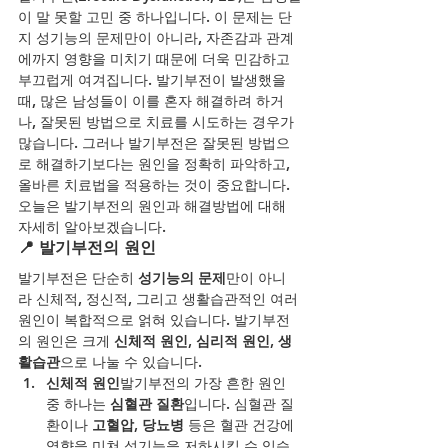
이 말 못할 고민 중 하나입니다. 이 문제는 단
지 성기능의 문제만이 아니라, 자존감과 관계
에까지 영향을 미치기 때문에 더욱 민감하고 
부끄럽게 여겨집니다. 발기부전이 발생했을 
때, 많은 남성들이 이를 혼자 해결하려 하거
나, 잘못된 방법으로 치료를 시도하는 경우가 
많습니다. 그러나 발기부전은 잘못된 방법으
로 해결하기보다는 원인을 정확히 파악하고, 
올바른 치료법을 적용하는 것이 중요합니다.
오늘은 발기부전의 원인과 해결방법에 대해 
자세히 알아보겠습니다.
📍 발기부전의 원인
발기부전은 단순히 
성기능의 문제
만이 아니
라 신체적, 정신적, 그리고 생활습관적인 여러 
원인이 복합적으로 얽혀 있습니다. 발기부전
의 원인은 크게 
신체적 원인
, 
심리적 원인
, 
생
활습관
으로 나눌 수 있습니다.
신체적 원인
발기부전의 가장 흔한 원인 
중 하나는 
심혈관 질환
입니다. 심혈관 질
환이나 
고혈압, 당뇨병
 등은 혈관 건강에 
영향을 미쳐 성기능을 저하시킬 수 있습