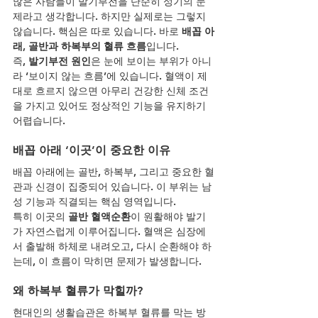
많은 사람들이 발기부전을 단순히 성기의 문
제라고 생각합니다. 하지만 실제로는 그렇지 
않습니다. 핵심은 따로 있습니다. 바로 
배꼽 아
래, 골반과 하복부의 혈류 흐름
입니다.
즉, 
발기부전 원인
은 눈에 보이는 부위가 아니
라 ‘보이지 않는 흐름’에 있습니다. 혈액이 제
대로 흐르지 않으면 아무리 건강한 신체 조건
을 가지고 있어도 정상적인 기능을 유지하기 
어렵습니다.
배꼽 아래 ‘이곳’이 중요한 이유
배꼽 아래에는 골반, 하복부, 그리고 중요한 혈
관과 신경이 집중되어 있습니다. 이 부위는 남
성 기능과 직결되는 핵심 영역입니다.
특히 이곳의 
골반 혈액순환
이 원활해야 발기
가 자연스럽게 이루어집니다. 혈액은 심장에
서 출발해 하체로 내려오고, 다시 순환해야 하
는데, 이 흐름이 막히면 문제가 발생합니다.
왜 하복부 혈류가 막힐까?
현대인의 생활습관은 하복부 혈류를 막는 방