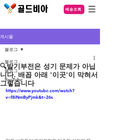
배송조회
게시물
블로그
블로그
🔍발기부전은 성기 문제가 아닙
블로그
니다. 배꼽 아래 '이곳'이 막혀서
YouTube
그렇습니다
https://www.youtube.com/watch?
v=f8iNmByPjmk&t=26s