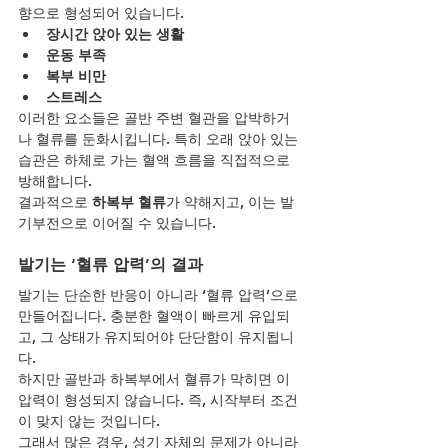
향으로 형성되어 있습니다.
장시간 앉아 있는 생활
운동 부족
복부 비만
스트레스
이러한 요소들은 골반 주변 혈관을 압박하거
나 혈류를 둔화시킵니다. 특히 오래 앉아 있는 
습관은 하체로 가는 혈액 흐름을 직접적으로 
방해합니다.
결과적으로 
하복부 혈류
가 약해지고, 이는 발
기부전으로 이어질 수 있습니다.
발기는 ‘혈류 압력’의 결과
발기는 단순한 반응이 아니라 ‘혈류 압력’으로 
만들어집니다. 충분한 혈액이 빠르게 유입되
고, 그 상태가 유지되어야 단단함이 유지됩니
다.
하지만 골반과 하복부에서 혈류가 막히면 이 
압력이 형성되지 않습니다. 즉, 시작부터 조건
이 맞지 않는 것입니다.
그래서 많은 경우, 성기 자체의 문제가 아니라 