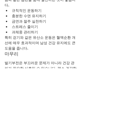
다.
규칙적인 운동하기
충분한 수면 유지하기
금연과 절주 실천하기
스트레스 줄이기
과체중 관리하기
특히 걷기와 같은 유산소 운동은 혈액순환 개
선에 매우 효과적이며 남성 건강 유지에도 큰 
도움을 줍니다.
마무리
발기부전은 부끄러운 문제가 아니라 건강 관
리가 필요한 신호일 수 있습니다. 평소 건강한 
식습관과 꾸준한 운동, 충분한 휴식을 통해 몸
의 활력을 유지하는 것이 중요합니다.
오늘 소개한 부추, 생강, 마늘, 전복 같은 발기
부전 음식은 혈액순환 개선과 남성 활력 증진
에 상당한 도움을 줄 수 있습니다. 건강한 생활
습관과 함께 꾸준히 실천하여 활기차고 행복
한 생활을 유지하시기 바랍니다.
YouTube