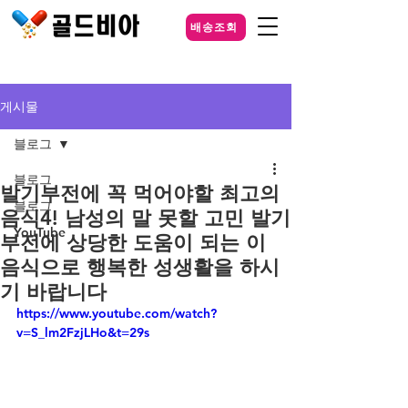
배송조회
게시물
블로그
블로그
발기부전에 꼭 먹어야할 최고의
블로그
음식4! 남성의 말 못할 고민 발기
YouTube
부전에 상당한 도움이 되는 이
음식으로 행복한 성생활을 하시
기 바랍니다
https://www.youtube.com/watch?
v=S_lm2FzjLHo&t=29s