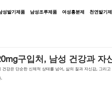
남성발기제품
남성조루제품
여성흥분제
천연발기제
0mg구입처, 남성 건강과 자
 건강은 단순한 신체적 상태를 넘어, 삶의 질과 자신감, 그리고
. 