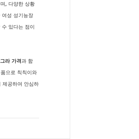
며, 다양한 상황
한 여성 성기능장
수 있다는 점이 
그라 가격
과 함
사은품으로 칙칙이와 
지 제공하여 안심하