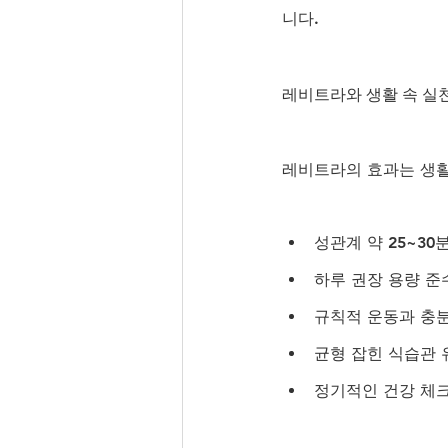
니다.
레비트라와 생활 속 실
레비트라의 효과는 생활
성관계 약 25~30
하루 권장 용량 준
규칙적 운동과 충
균형 잡힌 식습관 
정기적인 건강 체크