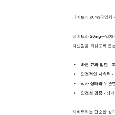
레비트라 20mg구입처 
레비트라 20mg구입처
자신감을 되찾도록 돕는
빠른 효과 발현
 -
안정적인 지속력
 
식사 상태와 무관
안전성 검증
 - 장
레비트라는 단순한 성기