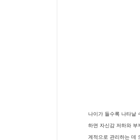
나이가 들수록 나타날 수
하면 자신감 저하와 부
계적으로 관리하는 데 