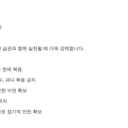
천
 습관과 함께 실천될 때 더욱 강력합니다.
분 전에 복용
수, 과다 복용 금지
분한 수면 확보
유지
로 장기적 안전 확보