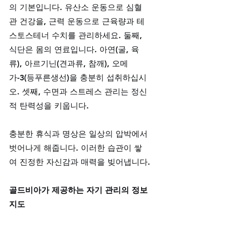
의 기본입니다. 유산소 운동으로 심혈
관 건강을, 근력 운동으로 근육량과 테
스토스테너 수치를 관리하세요. 둘째, 
식단은 몸의 연료입니다. 아연(굴, 육
류), 아르기닌(견과류, 참깨), 오메
가-3(등푸른생선)을 충분히 섭취하십시
오. 셋째, 수면과 스트레스 관리는 정신
적 탄력성을 키웁니다. 
충분한 휴식과 명상은 일상의 압박에서 
벗어나게 해줍니다. 이러한 습관이 쌓
여 진정한 자신감과 매력을 빚어냅니다.
골드비아가 제공하는 자기 관리의 정보
지도