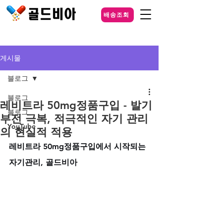
배송조회
게시물
블로그
블로그
레비트라 50mg정품구입 - 발기
블로그
부전 극복, 적극적인 자기 관리
YouTube
의 현실적 적용
레비트라 50mg정품구입에서 시작되는 
자기관리, 골드비아