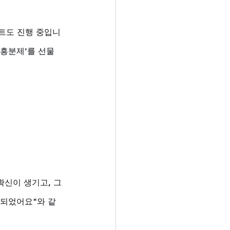
벤트도 진행 중입니
성흥분제'를 선물
확신이 생기고, 그
 되었어요"와 같