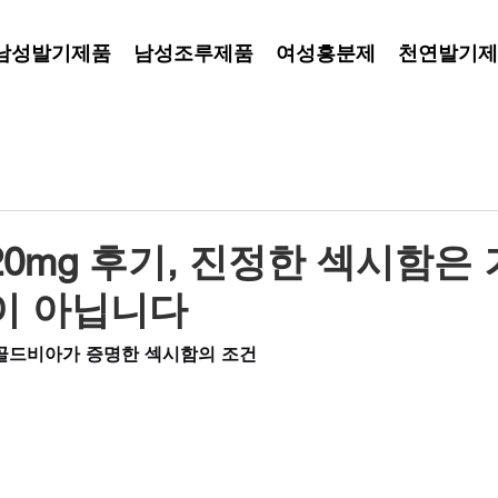
남성발기제품
남성조루제품
여성흥분제
천연발기제
0mg 후기, 진정한 섹시함은
이 아닙니다
, 골드비아가 증명한 섹시함의 조건