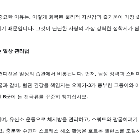
중요한 이유는, 이렇게 회복된 물리적 자신감과 즐거움이 가장 
기 때문입니다. 그것이 단단한 사랑의 가장 강력한 접착제가 됩
 일상 관리법
컨디션은 일상의 습관에서 비롯됩니다. 먼저, 남성 정력과 스테
굴과 갈비, 혈관 건강을 책임지는 오메가-3가 풍부한 고등어와 아
 B군이 든 전곡류를 꾸준히 챙기십시오. 
며, 유산소 운동으로 체지방을 관리하고, 스쿼트와 팔굽혀펴기
요. 충분한 수면과 스트레스 해소 활동은 호르몬 밸런스를 조