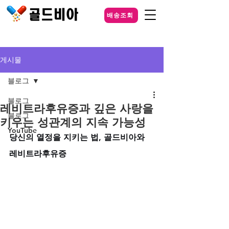
배송조회
게시물
블로그
블로그
레비트라후유증과 깊은 사랑을
블로그
키우는 성관계의 지속 가능성
YouTube
당신의 열정을 지키는 법, 골드비아와 
레비트라후유증