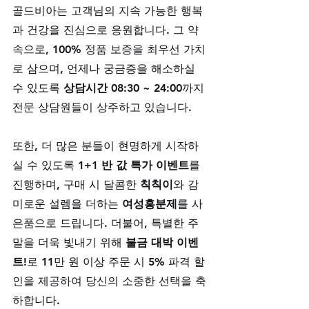
골드비아는 고객님의 지속 가능한 행복
과 건강을 진심으로 응원합니다. 그 약
속으로, 100% 정품 보증을 최우선 가치
로 삼으며, 언제나 궁금증을 해소하실 
수 있도록 
상담시간 08:30 ~ 24:00
까지 
전문 상담원들이 상주하고 있습니다. 
또한, 더 많은 분들이 현명하게 시작하
실 수 있도록 
1+1 반 값 특가 이벤트
를 
진행하며, 구매 시 달콤한 
칙칙이
와 감
미로운 설렘을 더하는 
여성흥분제
를 사
은품으로 드립니다. 더불어, 특별한 주
말을 더욱 빛내기 위해 
불금 대박 이벤
트!
로 11만 원 이상 주문 시 5% 파격 할
인을 제공하여 당신의 소중한 선택을 축
하합니다.