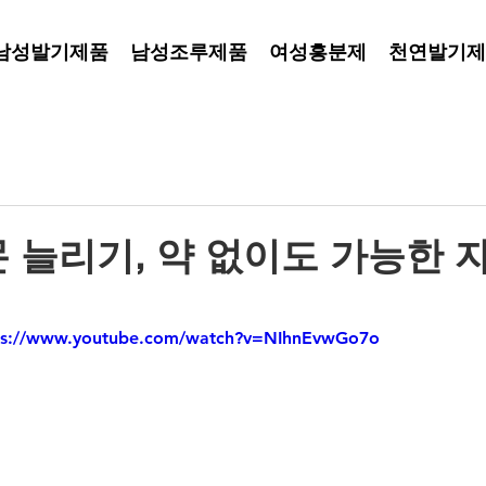
남성발기제품
남성조루제품
여성흥분제
천연발기제
 늘리기, 약 없이도 가능한 
지
ps://www.youtube.com/watch?v=NIhnEvwGo7o