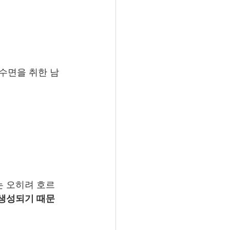
 수면을 취한 남
는 오히려 호르
생성되기 때문