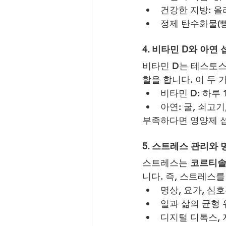
건강한 지방: 올
정제 탄수화물(빵
4. 비타민 D와 아연 
비타민 D는 테스토스
할을 합니다. 이 두
비타민 D: 하루 
아연: 굴, 쇠고
부족하다면 영양제 섭
5. 스트레스 관리와 
스트레스는 
코르티
니다. 즉, 스트레스
명상, 요가, 심
일과 삶의 균형
디지털 디톡스, 