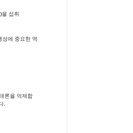
)을 섭취
생성에 중요한 역
스테론을 억제합
다.