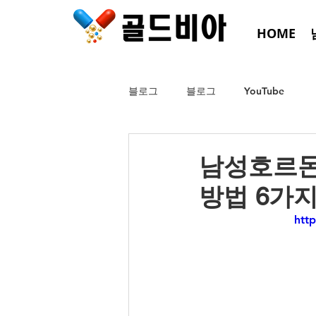
HOME
블로그
블로그
YouTube
남성호르몬
방법 6가
htt