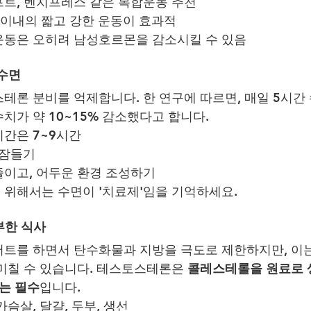
프트, 벤치프레스 같은 복합운동 추천
5분 이내의 짧고 강한 운동이 효과적
운동은 오히려 남성호르몬을 감소시킬 수 있음
 수면
테론 분비를 억제합니다. 한 연구에 따르면, 매일 5시간
치가 약 10~15% 감소했다고 합니다.
시간은 7~9시간
 잠들기
줄이고, 어두운 환경 조성하기
 위해서는 수면이 '치료제'임을 기억하세요.
부한 식사
트를 하면서 탄수화물과 지방을 극도로 제한하지만, 이
미칠 수 있습니다. 테스토스테론은 
콜레스테롤을 원료로 
취는 필수
입니다.
가슴살, 달걀, 두부, 생선