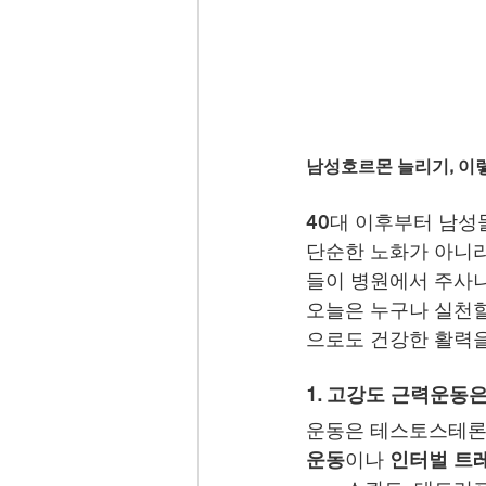
남성호르몬 늘리기, 이
40대 이후부터 남성들
단순한 노화가 아니라
들이 병원에서 주사나
오늘은 누구나 실천할
으로도 건강한 활력을
1. 고강도 근력운동
운동은 테스토스테론 
운동
이나 
인터벌 트레이