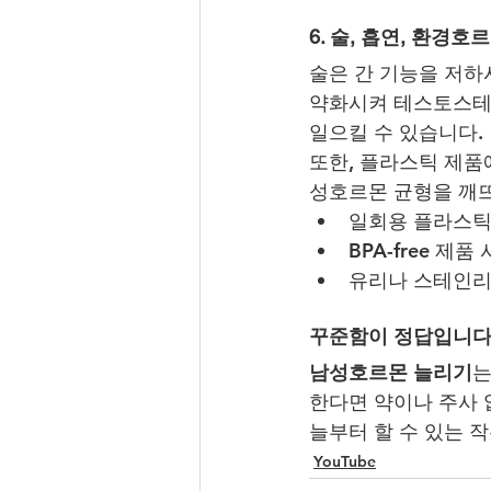
6. 술, 흡연, 환경호
술은 간 기능을 저하
약화시켜 테스토스테론
일으킬 수 있습니다.
또한, 플라스틱 제품
성호르몬 균형을 깨뜨
일회용 플라스틱
BPA-free 제
유리나 스테인리
꾸준함이 정답입니
남성호르몬 늘리기
는
한다면 약이나 주사 
늘부터 할 수 있는 
YouTube