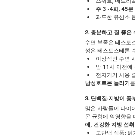
스쿼트, 데드리
주 3~4회, 4
과도한 유산소 
2. 충분하고 질 좋은
수면 부족은 테스토스
성은 테스토스테론 수
이상적인 수면 
밤 11시 이전에
전자기기 사용 
남성호르몬 늘리기
를
3. 단백질·지방이 풍
많은 사람들이 다이어
몬 균형에 악영향을 
에, 건강한 지방 섭
고단백 식품: 닭