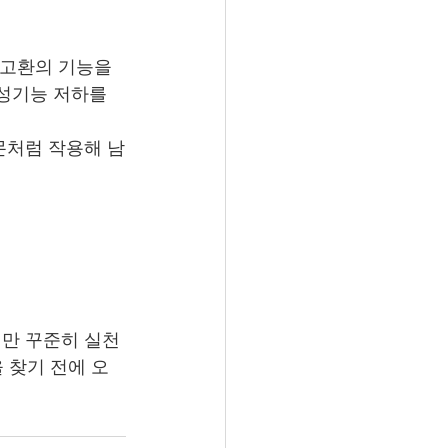
 고환의 기능을 
성기능 저하를 
몬처럼 작용해 남
지만 꾸준히 실천
 찾기 전에 오