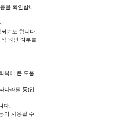
역 등을 확인합니
.
행되기도 합니다.
적 원인 여부를 
 회복에 큰 도움
 타다라필 등)입
니다.
등이 사용될 수 