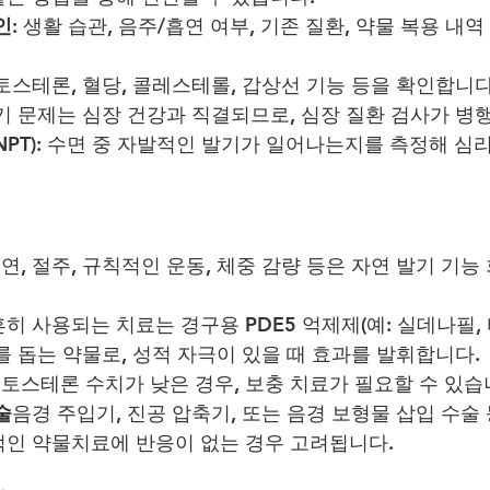
인:
 생활 습관, 음주/흡연 여부, 기존 질환, 약물 복용 내
토스테론, 혈당, 콜레스테롤, 갑상선 기능 등을 확인합니다
기 문제는 심장 건강과 직결되므로, 심장 질환 검사가 병
PT):
 수면 중 자발적인 발기가 일어나는지를 측정해 심리
연, 절주, 규칙적인 운동, 체중 감량 등은 자연 발기 기능
흔히 사용되는 치료는 경구용 PDE5 억제제(예: 실데나필,
를 돕는 약물로, 성적 자극이 있을 때 효과를 발휘합니다.
토스테론 수치가 낮은 경우, 보충 치료가 필요할 수 있습
술
음경 주입기, 진공 압축기, 또는 음경 보형물 삽입 수술 
적인 약물치료에 반응이 없는 경우 고려됩니다.