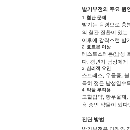
발기부전의 주요 원
1. 
혈관 문제
발기는 음경으로 충분
의 혈관 질환이 있는
이후에 갑작스런 발기
2. 
호르몬 이상
테스토스테론(남성 호
다. 갱년기 남성에게
3. 
심리적 요인
스트레스, 우울증, 불
특히 젊은 남성일수록
4. 
약물 부작용
고혈압약, 항우울제,
용 중인 약물이 있다
진단 방법
발기부전은 아래와 같