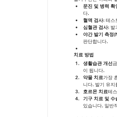
문진 및 병력 확
다.
혈액 검사:
 테스
심혈관 검사:
 발
야간 발기 측정(N
판단합니다.
치료 방법
생활습관 개선
금
이 됩니다.
약물 치료
가장 
니다. 발기 유지
호르몬 치료
테스
기구 치료 및 수
있습니다. 일반