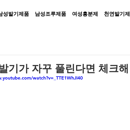
남성발기제품
남성조루제품
여성흥분제
천연발기제
 발기가 자꾸 풀린다면 체크해
w.youtube.com/watch?v=_TTE1WhJI40