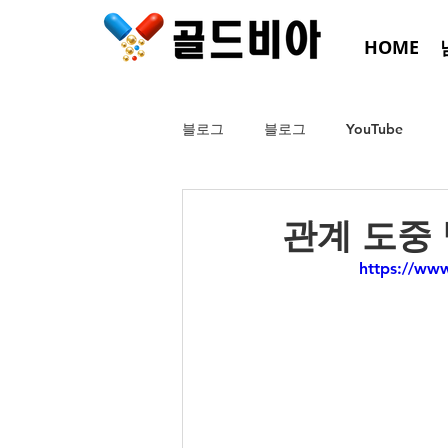
HOME
블로그
블로그
YouTube
관계 도중
https://ww