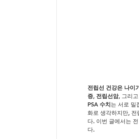
전립선 건강은 나이가
증
, 
전립선암
, 그리
PSA 수치
는 서로 밀
화로 생각하지만, 전
다. 이번 글에서는 
다.