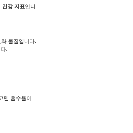
 건강 지표
입니
산화 물질입니다.
다.
코펜 흡수율이 