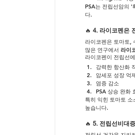
PSA는 전립선암의 '
다.
🔥
 4. 라이코펜은
라이코펜은 토마토, 
많은 연구에서 
라이코
라이코펜이 전립선에
강력한 항산화 
암세포 성장 억
염증 감소
PSA 상승 완화
특히 익힌 토마토 소
높습니다.
🔥
 5. 전립선비대
전립선 건강을 지키