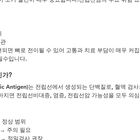
취
습관
되면 뼈로 전이될 수 있어 고통과 치료 부담이 매우 커집
필수입니다.
인가?
pecific Antigen)는 전립선에서 생성되는 단백질로, 혈액 
아지면 전립선비대증, 염증, 전립선암 가능성을 모두 의심
 → 정상 범위
mL → 주의 필요
이상 → 정밀검사 권장