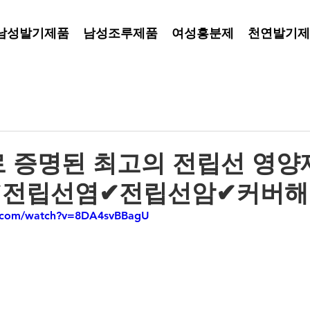
남성발기제품
남성조루제품
여성흥분제
천연발기제
 증명된 최고의 전립선 영양제
전립선염✔전립선암✔커버해
e.com/watch?v=8DA4svBBagU