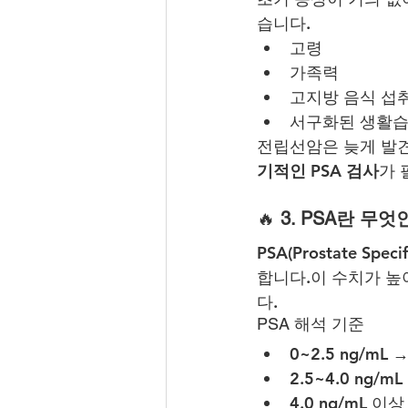
습니다.
고령
가족력
고지방 음식 섭
서구화된 생활
전립선암은 늦게 발견
기적인 PSA 검사
가 
🔥 
3. PSA란 무엇
PSA(Prostate S
합니다.이 수치가 높
다.
PSA 해석 기준
0~2.5 ng/mL
2.5~4.0 ng/
4.0 ng/mL 