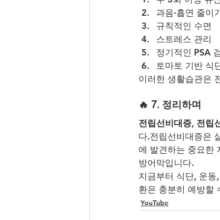
과음·흡연 줄이
규칙적인 수면
스트레스 관리
정기적인 PSA 
토마토 기반 식
이러한 생활습관은 전
🔥 7. 정리하며
전립선비대증
, 
전립
다.전립선비대증은 삶
에 발견하는 중요한 
방어막입니다.
지금부터 식단, 운동
환은 충분히 예방할 
YouTube