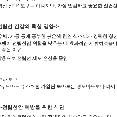
확정 진단' 도구는 아니지만, 
가장 민감하고 중요한 전립선
 전립선 건강의 핵심 영양소
수박, 자몽 등에 풍부한 붉은색 천연 색소이자 강력한 항
펜이 전립선암 위험을 낮추는 데 효과적
임이 밝혀졌습니
 좋은 이유
작용으로 전립선 세포 손상을 줄임
제
 효과 보고
스, 토마토 주스처럼 
가열된 토마토
는 생토마토보다 라이
증·전립선암 예방을 위한 식단
려면 라이코펜뿐 아니라 전체적인 식습관도 중요합니다.