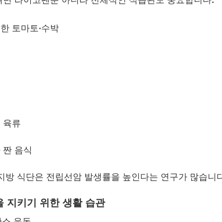
한 토마토·수박
 육류
 짠 음식
지방 식단은 전립선암 발생률을 높인다는 연구가 많습니다
을 지키기 위한 생활 습관
산소 운동