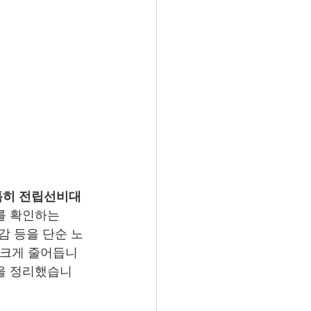
특히
전립선비대
를 확인하는 
감 등을 단순 노
 크게 줄어듭니
용을 정리했습니