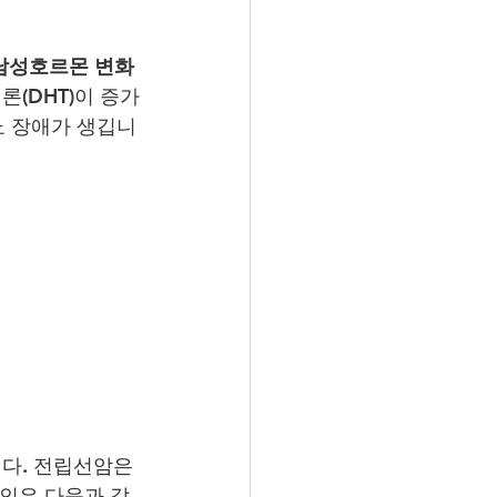
남성호르몬 변화
(DHT)이 증가
뇨 장애가 생깁니
다. 전립선암은 
요인은 다음과 같