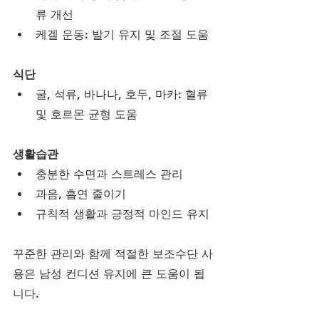
류 개선
케겔 운동: 발기 유지 및 조절 도움
식단
굴, 석류, 바나나, 호두, 마카: 혈류 
및 호르몬 균형 도움
생활습관
충분한 수면과 스트레스 관리
과음, 흡연 줄이기
규칙적 생활과 긍정적 마인드 유지
꾸준한 관리와 함께 적절한 보조수단 사
용은 남성 컨디션 유지에 큰 도움이 됩
니다.