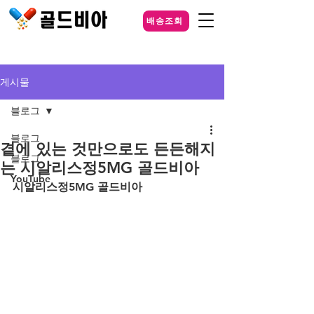
배송조회
게시물
블로그
블로그
곁에 있는 것만으로도 든든해지
블로그
는 시알리스정5MG 골드비아
YouTube
시알리스정5MG 골드비아